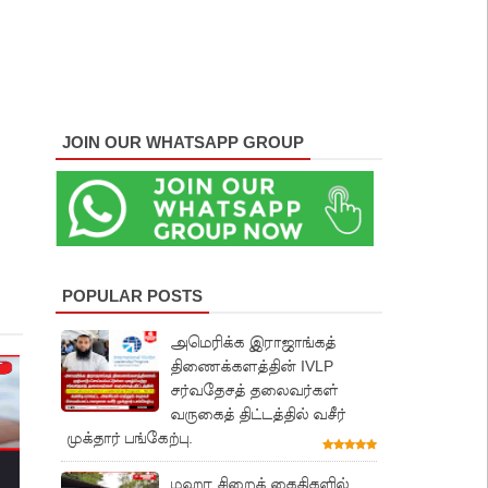
JOIN OUR WHATSAPP GROUP
POPULAR POSTS
அமெரிக்க இராஜாங்கத்
திணைக்களத்தின் IVLP
சர்வதேசத் தலைவர்கள்
வருகைத் திட்டத்தில் வசீர்
முக்தார் பங்கேற்பு.
மஹர சிறைக் கைதிகளில்