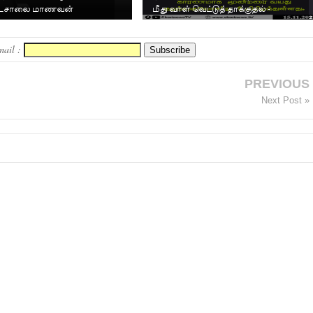
ாடசாலை மாணவன்
மீது வாள் வெட்டுத் தாக்குதல் -
மூன்றரை வயது கு...
mail :
PREVIOUS
Next Post »