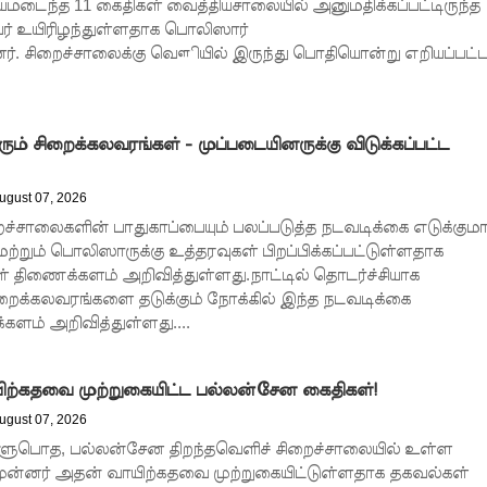
ாயமடைந்த 11 கைதிகள் வைத்தியசாலையில் அனுமதிக்கப்பட்டிருந்த
ர் உயிரிழந்துள்ளதாக பொலிஸார்
னர். சிறைச்சாலைக்கு வௌியில் இருந்து பொதியொன்று எறியப்பட்
ும் சிறைக்கலவரங்கள் - முப்படையினருக்கு விடுக்கப்பட்ட
ugust 07, 2026
்சாலைகளின் பாதுகாப்பையும் பலப்படுத்த நடவடிக்கை எடுக்குமா
ற்றும் பொலிஸாருக்கு உத்தரவுகள் பிறப்பிக்கப்பட்டுள்ளதாக
 திணைக்களம் அறிவித்துள்ளது.நாட்டில் தொடர்ச்சியாக
றைக்கலவரங்களை தடுக்கும் நோக்கில் இந்த நடவடிக்கை
களம் அறிவித்துள்ளது....
ிற்கதவை முற்றுகையிட்ட பல்லன்சேன கைதிகள்!
ugust 07, 2026
 தளுபொத, பல்லன்சேன திறந்தவெளிச் சிறைச்சாலையில் உள்ள
முன்னர் அதன் வாயிற்கதவை முற்றுகையிட்டுள்ளதாக தகவல்கள்