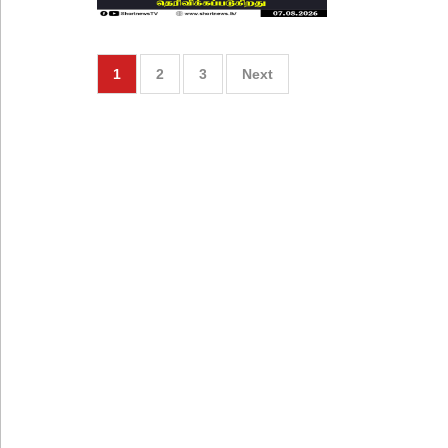
1
2
3
Next