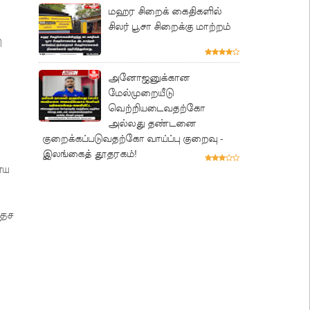
மஹர சிறைக் கைதிகளில்
சிலர் பூசா சிறைக்கு மாற்றம்
ி
அனோஜனுக்கான
மேல்முறையீடு
வெற்றியடைவதற்கோ
அல்லது தண்டனை
குறைக்கப்படுவதற்கோ வாய்ப்பு குறைவு -
இலங்கைத் தூதரகம்!
ாய
தேச