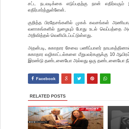
சட்ட நடவடிக்கை எடுப்பதற்கு நான் எதிர்வரும
எதிர்பார்த்துள்ளேன்.
குறித்த பிரதேசங்களில் முகக் கவசங்கள் அணிய
வளாகங்களில் நுழையும் போது உடல் வெப்பத்தை அள
அறிவித்தல் வெளியிடப்பட்டுள்ளது.
அதன்படி, சுகாதார சேவை பணிப்பாளர் நாயகத்தினால்
சுகாதார வழிகாட்டல்களை மீறுபவர்களுக்கு 10 ஆயிர
இரண்டு தண்டனையோ அல்லது ஒரு தண்டனையோ நீதி மன்
Facebook
RELATED POSTS