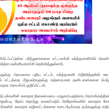
யிடப்பட்டுள்ள பரிந்துரைகளை சட்டமாக்கி வர்த்தமானியில் வௌி
ித்ரா வன்னியாராச்சி தெரிவித்துள்ளார்.
்களுக்கு அமைவாக புதிய சட்டம், வர்த்தமானி அறிவித்தலின் ஊ
்தல் சட்டத்தை மீறுபவர்களுக்கு கடுமையான தண்டனைகளை பெற்ற
ாதார அமைச்சர் குறிப்பிட்டார்.
ாட்டு மக்களின் சுகாதார நிலைமையை பாதுகாப்பதற்காக அரசாங்கத்தின
. அதன்படி நோய் தொற்று காணப்படும் பிரதேசங்களில் சுகாதார ச
தேசங்களில் சுகாதார வழிகாட்டல்களை கடைபிடிக்காத நபர்களுக்கு எதி