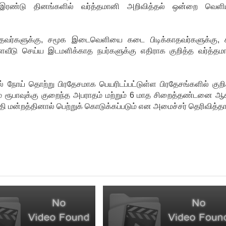
் இரண்டு தினங்களில் வர்த்தமானி அறிவித்தல் ஒன்றை வெளி
ாதவர்களுக்கு, சமூக இடைவெளியை கடை பிடிக்காதவர்களுக்கு, 
வீடு செய்ய இடமளிக்காத நபர்களுக்கு எதிராக குறித்த வர்த்தம
 நோய் தொற்று பிரதேசமாக பெயரிடப்பட்டுள்ள பிரதேசங்களில் குறி
ம் ரூபாவுக்கு குறைந்த அபராதம் மற்றும் 6 மாத சிறைத்தண்டனை ஆ
றத்தினால் பெற்றுக் கொடுக்கப்படும் என அமைச்சர் தெரிவித்தா