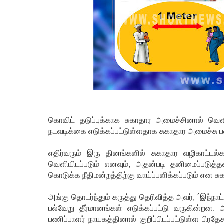
கொவிட் தடுப்புக்காக சுகாதார அமைச்சினால் வௌி
நடவடிக்கை எடுக்கப்பட்டுள்ளதாக சுகாதார அமைச்சு பவ
எதிர்வரும் இரு தினங்களில் சுகாதார வழிகாட்டல
வௌியிடப்படும் எனவும், அதன்படி தனிமைப்படுத
கொடுக்க நீதிமன்றத்திற்கு வாய்ப்பளிக்கப்படும் என சுக
அங்கு தொடர்ந்தும் கருத்து தெரிவித்த அவர், ´இந்ந
பல்வேறு தீர்மானங்கள் எடுக்கப்பட்டு வருகின்றன
பணிப்பாளர் நாயகத்தினால் குறிப்பிடப்பட்டுள்ள பிர