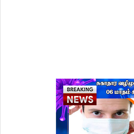
குருவிட்ட சிறை மோதலில் இருவர் பலி!
குருவிட்ட சிறைச்சாலையில் அமைதியின்மை!
மீனவர்கள் விடுதலை கோரி ஜெய்சங்கருக்கு விஜய் கட
இரு ஆண்டுகள் இலக்கு நிர்ணயிக்கப்பட்ட டெங்கு ஒ
முழுமையான கட்டுப்பாட்டுக்குள் வந்த மெகசின் சிறை
ஹிருணிகாவின் சிறைத் தண்டனைக்கு எதிரான மேல்ம
சுகாதார உதவியாளர் நியமனங்களில் சுகாதார தொண்
யாழ்.சிறைச்சாலையிலும் விசேட பாதுகாப்பு நடவடிக்
இலங்கை அணியின் பலம் துடுப்பாட்டத்திலேயே உள்