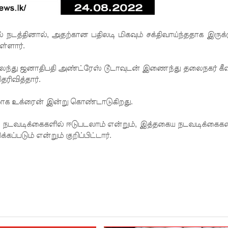
ல் நடத்தினால்,
அதற்கான பதிலடி மிகவும் சக்திவாய்ந்ததாக இருக்க
ள்ளார்.
லந்து ஜனாதிபதி அண்ட்ரேஸ் டூடாவுடன் இணைந்து தலைநகர் கீவ
ரிவித்தார்.
ினமாக உக்ரைன் இன்று கொண்டாடுகிறது.
் நடவடிக்கைகளில் ஈடுபடலாம் என்றும், இத்தகைய நடவடிக்கை
்படும் என்றும் குறிப்பிட்டார்.