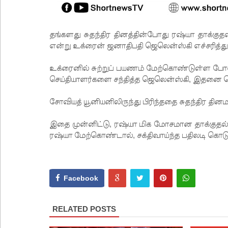
தங்களது சுதந்திர தினத்தின்போது ரஷ்யா தாக்குத
என்று உக்ரைன் ஜனாதிபதி ஜெலென்ஸ்கி எச்சரித்து
உக்ரைனில் சுற்றுப் பயணம் மேற்கொண்டுள்ள போ
செய்தியாளர்களை சந்தித்த ஜெலென்ஸ்கி, இதனை தெ
சோவியத் யூனியனிலிருந்து பிரிந்ததை சுதந்திர த
இதை முன்னிட்டு, ரஷ்யா மிக மோசமான தாக்குதல
ரஷ்யா மேற்கொண்டால், சக்திவாய்ந்த பதிலடி கொடுக்கப
Facebook
RELATED POSTS