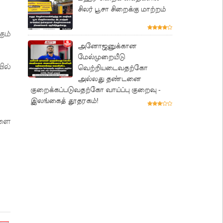
சிலர் பூசா சிறைக்கு மாற்றம்
ும்
அனோஜனுக்கான
மேல்முறையீடு
ில்
வெற்றியடைவதற்கோ
அல்லது தண்டனை
குறைக்கப்படுவதற்கோ வாய்ப்பு குறைவு -
இலங்கைத் தூதரகம்!
களை