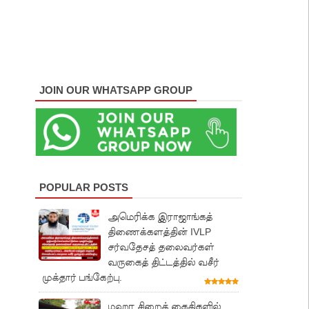
JOIN OUR WHATSAPP GROUP
POPULAR POSTS
அமெரிக்க இராஜாங்கத்
திணைக்களத்தின் IVLP
சர்வதேசத் தலைவர்கள்
வருகைத் திட்டத்தில் வசீர்
முக்தார் பங்கேற்பு.
மஹர சிறைக் கைதிகளில்