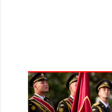
குருவிட்ட சிறையின் பதற்றம் கட்டுப்பாட்டுக்குள் வந்த
புதிய மெகசின் சிறைச்சாலையில் நேற்று அமைதியின்மை
குருவிட்ட சிறை மோதலில் இருவர் பலி!
குருவிட்ட சிறைச்சாலையில் அமைதியின்மை!
மீனவர்கள் விடுதலை கோரி ஜெய்சங்கருக்கு விஜய் கட
இரு ஆண்டுகள் இலக்கு நிர்ணயிக்கப்பட்ட டெங்கு ஒ
முழுமையான கட்டுப்பாட்டுக்குள் வந்த மெகசின் சிறை
குருவிட்ட மற்றும் பல்லன்சேன சிறைச்சாலைகளின் நி
வர்த்தமானியில் வெளியானது 22வது அரசியலமைப்புத் 