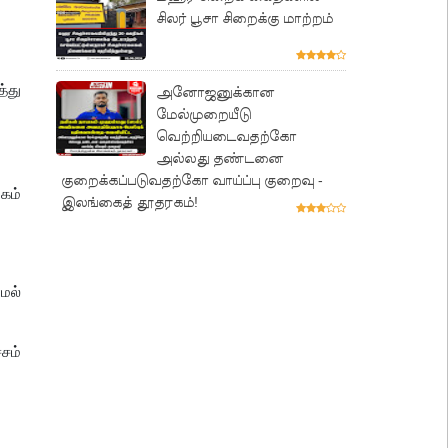
சிலர் பூசா சிறைக்கு மாற்றம்
்து
அனோஜனுக்கான
மேல்முறையீடு
வெற்றியடைவதற்கோ
அல்லது தண்டனை
குறைக்கப்படுவதற்கோ வாய்ப்பு குறைவு -
கம்
இலங்கைத் தூதரகம்!
மல்
சம்