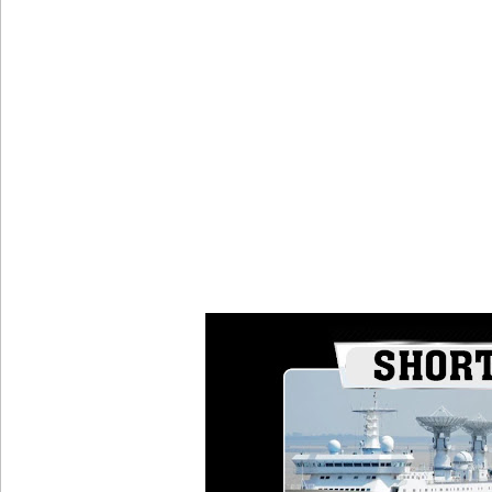
புதிய மெகசின் சிறைச்சாலையில் நேற்று அமைதியின்மை
குருவிட்ட சிறை மோதலில் இருவர் பலி!
குருவிட்ட சிறைச்சாலையில் அமைதியின்மை!
மீனவர்கள் விடுதலை கோரி ஜெய்சங்கருக்கு விஜய் கட
இரு ஆண்டுகள் இலக்கு நிர்ணயிக்கப்பட்ட டெங்கு ஒ
முழுமையான கட்டுப்பாட்டுக்குள் வந்த மெகசின் சிறை
குருவிட்ட மற்றும் பல்லன்சேன சிறைச்சாலைகளின் நி
வர்த்தமானியில் வெளியானது 22வது அரசியலமைப்புத் 
யாழ்.சிறைச்சாலையிலும் விசேட பாதுகாப்பு நடவடிக்