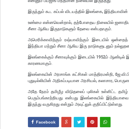
எனினும் பீய்ஜிங் மந்தமான நிலையில் இருந்தது.
இருந்தும் கூட கப்பல் விடயத்தில் இலங்கை, இந்தியாவின் ப
உண்மை என்னவென்றால், தற்போதைய நிலையில் ஜனாதிபதி ர
சீனா ஆகிய இருநாடுகளும் தேவை என்பதாகும்.
அமெரிக்காவிற்கும் ரஷ்யாவிற்கும் இடையில் ஒன்றைத்
இந்தியா மற்றும் சீனா ஆகிய இரு நாடுகளுடனும் நல்லுறவை வ
இலங்கைக்கும் சீனாவுக்கும் இடையில் 1952ம் ஆண்டில் இ
காரணமாகும்.
இலங்கையின் அரசாங்க கட்சிகள் மாத்திரமன்றி, ஜே.வி.ப
புதுடில்லியின் அதிகப்படியான அரசியல், கலாசார, பொருள
அதே நேரம் தமிழீழ விடுதலைப் புலிகள் உள்ளிட்ட தமிழ் 
பெரும்பங்காற்றியது என்பது இலங்கையில் இந்தியா
இருந்து வருகிறது என்றும் அவுட்லுக் குறிப்பிட்டுள்ளது.
Facebook