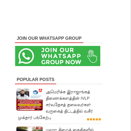
JOIN OUR WHATSAPP GROUP
POPULAR POSTS
அமெரிக்க இராஜாங்கத்
திணைக்களத்தின் IVLP
சர்வதேசத் தலைவர்கள்
வருகைத் திட்டத்தில் வசீர்
முக்தார் பங்கேற்பு.
மஹர சிறைக் கைதிகளில்