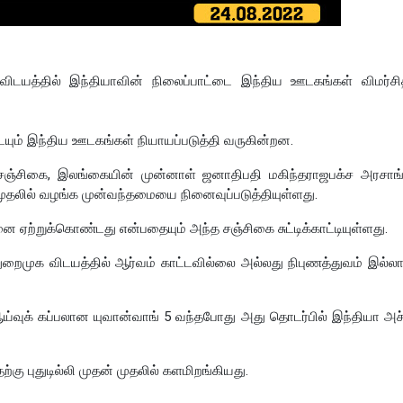
விடயத்தில் இந்தியாவின் நிலைப்பாட்டை இந்திய ஊடகங்கள் விமர்சித
யும் இந்திய ஊடகங்கள் நியாயப்படுத்தி வருகின்றன.
 சஞ்சிகை, இலங்கையின் முன்னாள் ஜனாதிபதி மகிந்தராஜபக்ச அரசாங்
முதலில் வழங்க முன்வந்தமையை நினைவுப்படுத்தியுள்ளது.
 ஏற்றுக்கொண்டது என்பதையும் அந்த சஞ்சிகை சுட்டிக்காட்டியுள்ளது.
துறைமுக விடயத்தில் ஆர்வம் காட்டவில்லை அல்லது நிபுணத்துவம் இல்லா
ஆய்வுக் கப்பலான யுவான்வாங் 5 வந்தபோது அது தொடர்பில் இந்தியா அச்
ு புதுடில்லி முதன் முதலில் களமிறங்கியது.