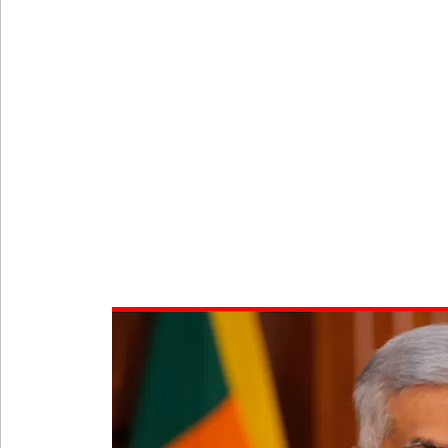
பள்ளஞ்சேனை சிறையில் பதற்றம்: கைதிகள் கூரையி
குருவிட்ட சிறையின் பதற்றம் கட்டுப்பாட்டுக்குள் வந்த
புதிய மெகசின் சிறைச்சாலையில் நேற்று அமைதியின்மை
குருவிட்ட சிறை மோதலில் இருவர் பலி!
குருவிட்ட சிறைச்சாலையில் அமைதியின்மை!
மீனவர்கள் விடுதலை கோரி ஜெய்சங்கருக்கு விஜய் கட
இரு ஆண்டுகள் இலக்கு நிர்ணயிக்கப்பட்ட டெங்கு ஒ
முழுமையான கட்டுப்பாட்டுக்குள் வந்த மெகசின் சிறை
குருவிட்ட மற்றும் பல்லன்சேன சிறைச்சாலைகளின் நி