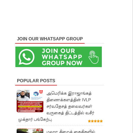
JOIN OUR WHATSAPP GROUP
POPULAR POSTS
அமெரிக்க இராஜாங்கத்
திணைக்களத்தின் IVLP
சர்வதேசத் தலைவர்கள்
வருகைத் திட்டத்தில் வசீர்
முக்தார் பங்கேற்பு.
மஹர சிறைக் கைதிகளில்