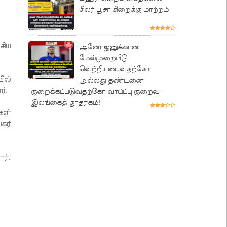
சிலர் பூசா சிறைக்கு மாற்றம்
சிய
அனோஜனுக்கான
மேல்முறையீடு
வெற்றியடைவதற்கோ
ில்
அல்லது தண்டனை
்.
குறைக்கப்படுவதற்கோ வாய்ப்பு குறைவு -
இலங்கைத் தூதரகம்!
கள்
கர்
ர்.