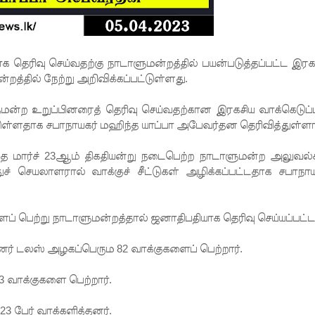
யாக
தெரிவு செய்வதற்கு நாடாளுமன்றத்தில் பயன்படுத்தப்பட்ட இரக
்றத்தில் நேற்று அறிவிக்கப்பட்டுள்ளது.
மன்ற உறுப்பினரைத் தெரிவு செய்வதற்கான இரகசிய வாக்கெடுப்ப
ட்டுள்ளதாக சபாநாயகர் மஹிந்த யாப்பா அபேவர்தன தெரிவித்துள்ளார
டந்த மார்ச் 23ஆம் திகதியன்று நடைபெற்ற நாடாளுமன்ற அலுவல்
ச் செயலாளரால் வாக்குச் சீட்டுகள் அழிக்கப்பட்டதாக சபாநாய
ப் பெற்று நாடாளுமன்றத்தால் ஜனாதிபதியாக தெரிவு செய்யப்பட்டா
னர் டலஸ் அழகப்பெரும 82 வாக்குகளைப் பெற்றார்.
 வாக்குகளை பெற்றார்.
3 பேர் வாக்களித்தனர்.