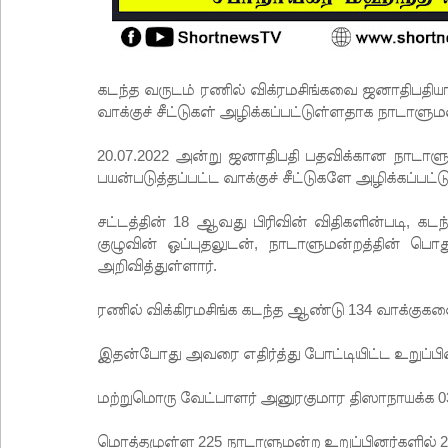
கடந்த வருடம் ரணில் விக்ரமசிங்கவை ஜனாதிபதி
வாக்குச் சீட்டுகள் அழிக்கப்பட்டுள்ளதாக நாடாளுமன
20.07.2022 அன்று ஜனாதிபதி பதவிக்கான நாடாளு
பயன்படுத்தப்பட்ட வாக்குச் சீட்டுகளே அழிக்கப்ப
சட்டத்தின் 18 ஆவது பிரிவின் விதிகளின்படி, க
குழுவின் ஒப்புதலுடன், நாடாளுமன்றத்தின் பொது
அறிவித்துள்ளார்.
ரணில் விக்கிரமசிங்க கடந்த ஆண்டு 134 வாக்குகளை
இதன்போது அவரை எதிர்த்து போட்டியிட்ட உறுப்பி
மற்றுமொரு வேட்பாளர் அனுரகுமார திஸாநாயக்க 03
மொத்தமுள்ள 225 நாடாளுமன்ற உறுப்பினர்களில் 22