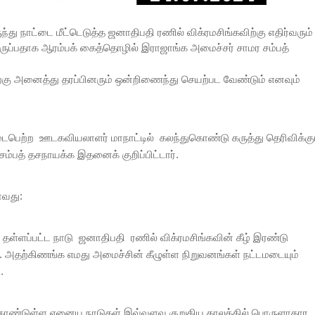
து நாட்டை மீட்டெடுத்த ஜனாதிபதி ரணில் விக்ரமசிங்கவிற்கு எதிர்வரும்
ருப்பதாக ஆரம்பக் கைத்தொழில் இராஜாங்க அமைச்சர் சாமர சம்பத்
ற்கு அனைத்து தரப்பினரும் ஒன்றிணைந்து செயற்பட வேண்டும் எனவும்
பெற்ற ஊடகவியலாளர் மாநாட்டில் கலந்துகொண்டு கருத்து தெரிவிக்கு
பத் தசநாயக்க இதனைக் குறிப்பிட்டார்.
ாவது:
தள்ளப்பட்ட நாடு ஜனாதிபதி ரணில் விக்ரமசிங்கவின் கீழ் இரண்டு
்ளது. அதற்கிணங்க எமது அமைச்சின் கீழுள்ள நிறுவனங்கள் நட்டமடையும்
.
ொண்டுள்ள ஏனைய நாடுகள் இவ்வளவு குறுகிய காலத்தில் பொருளாதார