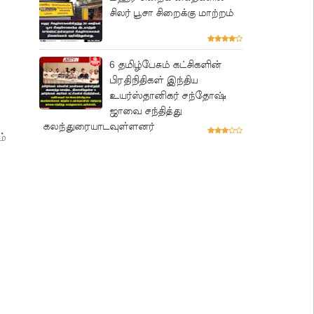
சிலர் பூசா சிறைக்கு மாற்றம்
6 தமிழ்பேசும் கட்சிகளின்
பிரதிநிதிகள் இந்திய
உயர்ஸ்தானிகர் சந்தோஷ்
ஜாவை சந்தித்து
கலந்துரையாடவுள்ளனர்
ம்