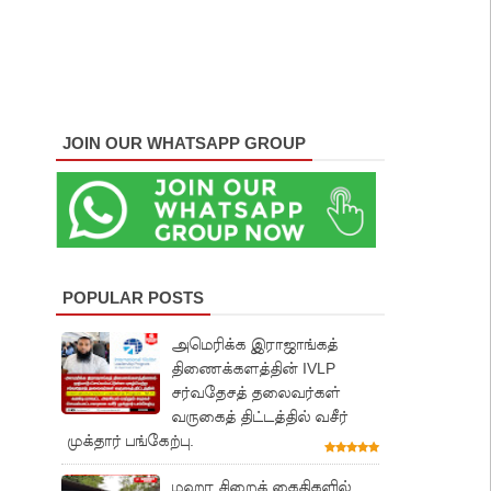
JOIN OUR WHATSAPP GROUP
POPULAR POSTS
அமெரிக்க இராஜாங்கத்
திணைக்களத்தின் IVLP
சர்வதேசத் தலைவர்கள்
வருகைத் திட்டத்தில் வசீர்
முக்தார் பங்கேற்பு.
மஹர சிறைக் கைதிகளில்