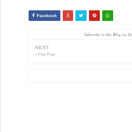
Facebook
Subscribe to this Blog via E
NEXT
« Prev Post