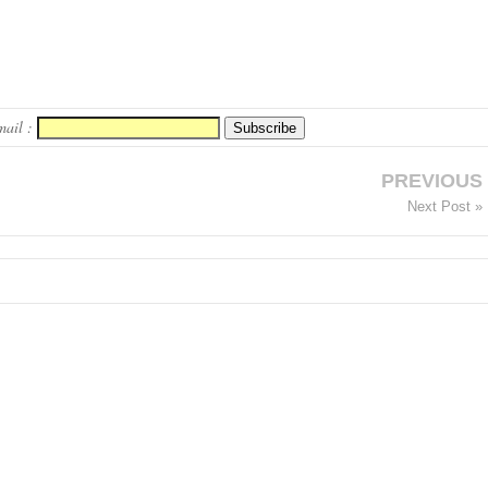
mail :
PREVIOUS
Next Post »