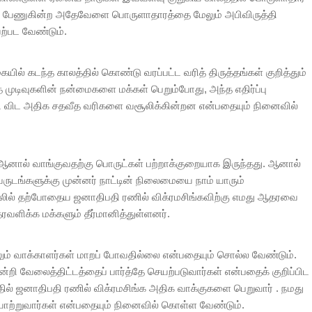
ை பேணுகின்ற அதேவேளை பொருளாதாரத்தை மேலும் அபிவிருத்தி
ற்பட வேண்டும்.
ல் கடந்த காலத்தில் கொண்டு வரப்பட்ட வரித் திருத்தங்கள் குறித்தும்
ந்த முடிவுகளின் நன்மைகளை மக்கள் பெறும்போது, அந்த எதிர்ப்பு
்டை விட அதிக சதவீத வரிகளை வசூலிக்கின்றன என்பதையும் நினைவில்
ு.ஆனால் வாங்குவதற்கு பொருட்கள் பற்றாக்குறையாக இருந்தது. ஆனால்
டங்களுக்கு முன்னர் நாட்டின் நிலைமையை நாம் யாரும்
்தலில் தற்போதைய ஜனாதிபதி ரணில் விக்ரமசிங்கவிற்கு எமது ஆதரவை
ரவளிக்க மக்களும் தீர்மானித்துள்ளனர்.
ும் வாக்காளர்கள் மாறப் போவதில்லை என்பதையும் சொல்ல வேண்டும்.
ன்றி வேலைத்திட்டத்தைப் பார்த்தே செயற்படுவார்கள் என்பதைக் குறிப்பிட
்தில் ஜனாதிபதி ரணில் விக்ரமசிங்க அதிக வாக்குகளை பெறுவார் . நமது
ணியாற்றுவார்கள் என்பதையும் நினைவில் கொள்ள வேண்டும்.