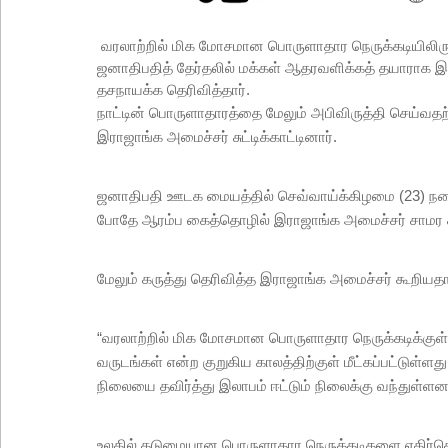
வரலாற்றில் மிக மோசமான பொருளாதார நெருக்கடியிலிருந்
ஜனாதிபதித் தேர்தலில் மக்கள் ஆதரவளிக்கத் தயாராக இ
தசநாயக்க தெரிவித்தார்.
நாட்டின் பொருளாதாரத்தை மேலும் அபிவிருத்தி செய்வத
இராஜாங்க அமைச்சர் சுட்டிக்காட்டினார்.
ஜனாதிபதி ஊடக மையத்தில் செவ்வாய்க்கிழமை (23) நடை
போதே ஆரம்ப கைத்தொழில் இராஜாங்க அமைச்சர் சாமர சம்
மேலும் கருத்து தெரிவித்த இராஜாங்க அமைச்சர் கூறியத
“வரலாற்றில் மிக மோசமான பொருளாதார நெருக்கடிக்குள் 
வருடங்கள் என்ற குறுகிய காலத்திற்குள் மீட்கப்பட்டுள
நிலையை தவிர்த்து இலாபம் ஈட்டும் நிலைக்கு வந்துள்ளன
உலகில் கடுமையான பொருளாதார நெருக்கடிகளை எதிர்க