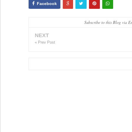
Facebook
Subscribe to this Blog via E
NEXT
« Prev Post