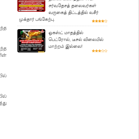
சர்வதேசத் தலைவர்கள்
வருகைத் திட்டத்தில் வசீர்
முக்தார் பங்கேற்பு.
ந்த
ஓகஸ்ட் மாதத்தில்
பெட்ரோல், டீசல் விலையில்
மாற்றம் இல்லை!
ந்த
ின்
ில்
ில்
்து