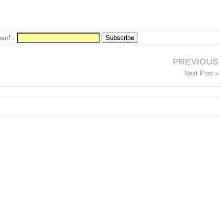
mail :
PREVIOUS
Next Post »