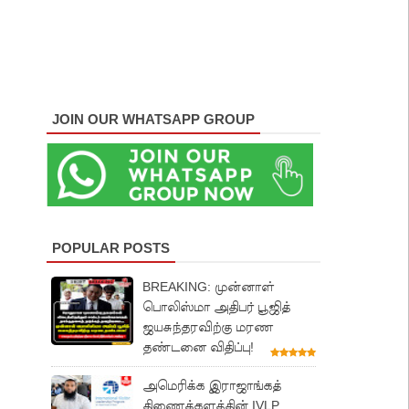
JOIN OUR WHATSAPP GROUP
POPULAR POSTS
BREAKING: முன்னாள்
பொலிஸ்மா அதிபர் பூஜித்
ஜயசுந்தரவிற்கு மரண
தண்டனை விதிப்பு!
அமெரிக்க இராஜாங்கத்
திணைக்களத்தின் IVLP