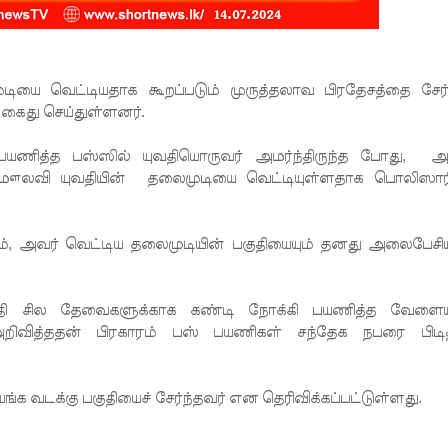
ுடியை வெட்டியதாக கூறப்படும் முருத்தலாவ பிரதேசத்தை சேர்
து செய்துள்ளனர்.
யணித்த பஸ்ஸில் யுவதியொருவர் அமர்ந்திருந்த போது, ​​ அ
த மௌலவி யுவதியின் தலைமுடியை வெட்டியுள்ளதாக பொலிஸார
ம், அவர் வெட்டிய தலைமுடியின் பகுதியையும் தனது அலைபேசிய
ுவதி சில தேவைகளுக்காக கண்டி நோக்கி பயணித்த வேளைய
றிவித்ததன் பிரகாரம் பஸ் பயணிகள் சந்தேக நபரை பிடித
்க வடக்கு பகுதியைச் சேர்ந்தவர் என தெரிவிக்கப்பட்டுள்ளது.