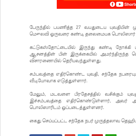
பேருந்தில் பயணித்த 27 வயதுடைய யுவதியின் ம
மௌலவி ஒருவரை கண்டி தலைமையக பொலிஸார் கை
கட்டுகஸ்தோட்டையில் இருந்து கண்டி நோக்கி ப
ஆசனத்தின் பின் இருக்கையில் அமர்ந்திருந்
விசாரணையில் தெரியவந்துள்ளது.
சம்பவத்தை எதிர்கொண்ட யுவதி, சந்தேக நபரையு
வீடியோவாக எடுத்துள்ளார்.
மேலும், மடவளை பிரதேசத்தில் வசிக்கும் ய
இச்சம்பவத்தை எதிர்கொண்டுள்ளார், அவர் அ
பொலிஸாரிடம் ஒப்படைத்துள்ளனர்.
கைது செய்யப்பட்ட சந்தேக நபர் முருத்தலாவ தெஹியங