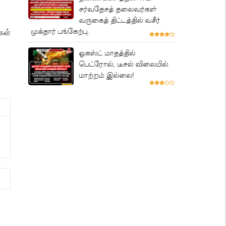
சர்வதேசத் தலைவர்கள்
வருகைத் திட்டத்தில் வசீர்
முக்தார் பங்கேற்பு.
கள்
ஓகஸ்ட் மாதத்தில்
பெட்ரோல், டீசல் விலையில்
மாற்றம் இல்லை!