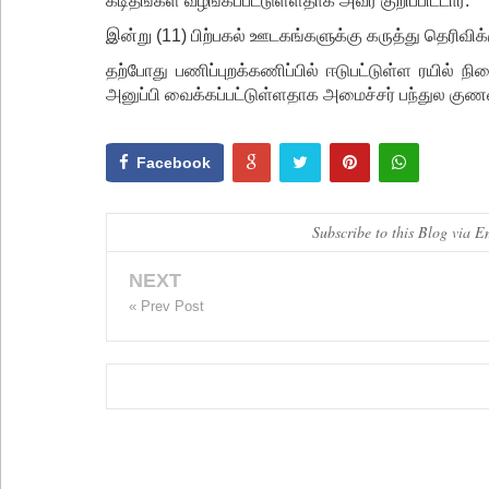
கடிதங்கள் வழங்கப்பட்டுள்ளதாக அவர் குறிப்பிட்டார்.
இன்று (11) பிற்பகல் ஊடகங்களுக்கு கருத்து தெரிவி
தற்போது பணிப்புறக்கணிப்பில் ஈடுபட்டுள்ள ரயில்
அனுப்பி வைக்கப்பட்டுள்ளதாக அமைச்சர் பந்துல குணவர்
Facebook
Subscribe to this Blog via E
NEXT
« Prev Post