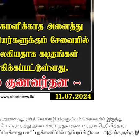
த அனைத்து ரயில்வே ஊழியர்களுக்கும் சேவையில் இருந்து
 போக்குவரத்து அமைச்சர் பந்துல குணவர்தன தெரிவித்தார்.
ிடிக்காது பணிப்புறக்கணிப்பில் ஈடும் ரயில் நிலைய அதிபர்களுக்கு இ