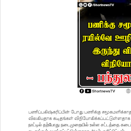
பணிப்பகிஷ்கரிப்பின் போது பணிக்கு சமூகமளிக்கா
விலகியதாக கடிதங்கள் விநியோகிக்கப்பட்டுள்ளதாக
நாட்டில் தற்போது நடைமுறையில் உள்ள சட்டத்தை கடைப்ப