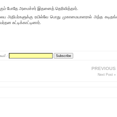
க்கும் போதே அமைச்சர் இதனைத் தெரிவித்தார்.
 நிலைய அதிபர்களுக்கு ரயில்வே பொது முகாமையாளரால் அந்த கடிதங்
தன சுட்டிக்காட்டினார்.
mail :
PREVIOUS
Next Post »