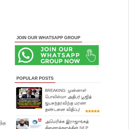
JOIN OUR WHATSAPP GROUP
POPULAR POSTS
BREAKING: முன்னாள்
பொலிஸ்மா அதிபர் பூஜித்
ஜயசுந்தரவிற்கு மரண
தண்டனை விதிப்பு!
அமெரிக்க இராஜாங்கத்
ந்த
திணைக்களத்தின் IVLP