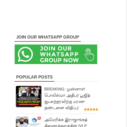
JOIN OUR WHATSAPP GROUP
POPULAR POSTS
BREAKING: முன்னாள்
பொலிஸ்மா அதிபர் பூஜித்
ஜயசுந்தரவிற்கு மரண
தண்டனை விதிப்பு!
அமெரிக்க இராஜாங்கத்
திணைக்களத்தின் IVLP