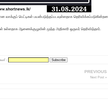
மான வாக்குப் பெட்டிகள் பயன்படுத்தப்படவுள்ளதாக தெரிவிக்கப்படுகின்றன
கள் உள்ளதாக ஆணைக்குழுவின் மூத்த அதிகாரி ஒருவர் தெரிவித்தார்.
mail :
PREVIOUS
Next Post »