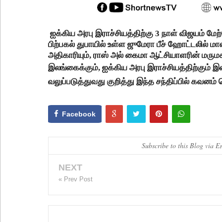
ஐக்கிய அரபு இராச்சியத்திற்கு 3 நாள் விஜயம் ம
பிற்பகல் துபாயில் உள்ள ஜுமேரா பீச் ஹோட்டலில் ம
அதிகாரியும், ராஸ் அல் கைமா ஆட்சியாளரின் மருமக
இலங்கைக்கும், ஐக்கிய அரபு இராச்சியத்திற்கும்
வலுப்படுத்துவது குறித்து இந்த சந்திப்பில் கவனம் 
Facebook
Subscribe to this Blog via E
NEXT
« Prev Post