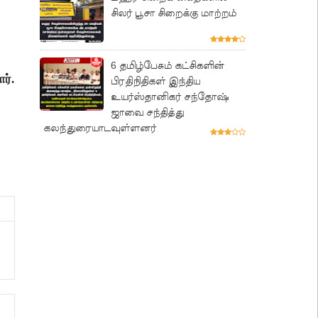
சிலர் பூசா சிறைக்கு மாற்றம்
6 தமிழ்பேசும் கட்சிகளின்
ர்.
பிரதிநிதிகள் இந்திய
உயர்ஸ்தானிகர் சந்தோஷ்
ஜாவை சந்தித்து
கலந்துரையாடவுள்ளனர்