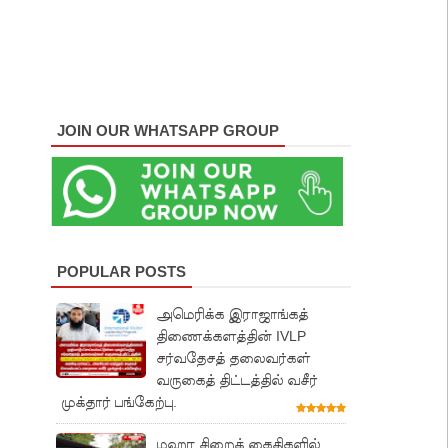
JOIN OUR WHATSAPP GROUP
POPULAR POSTS
அமெரிக்க இராஜாங்கத்
திணைக்களத்தின் IVLP
சர்வதேசத் தலைவர்கள்
வருகைத் திட்டத்தில் வசீர்
முக்தார் பங்கேற்பு.
மஹர சிறைக் கைதிகளில்