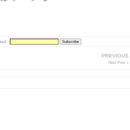
mail :
PREVIOUS
Next Post »