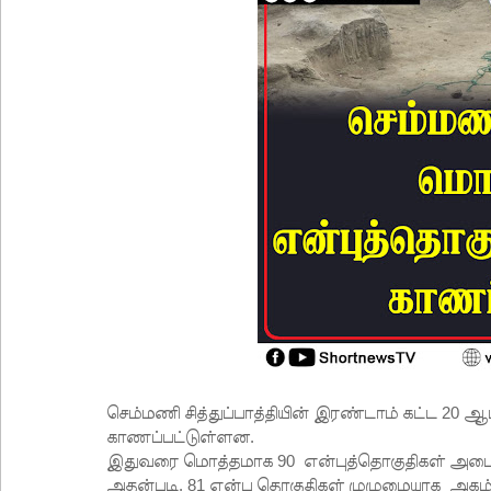
செம்மணி சித்துப்பாத்தியின் இரண்டாம் கட்ட 20 
காணப்பட்டுள்ளன.
இதுவரை மொத்தமாக 90 என்புத்தொகுதிகள் அடை
அதன்படி, 81 என்பு தொகுதிகள் முழுமையாக அகழ்ந்