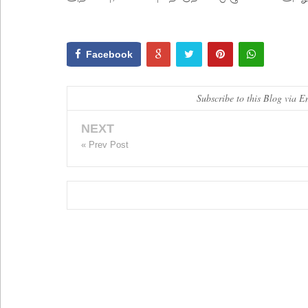
Facebook
Subscribe to this Blog via E
NEXT
« Prev Post