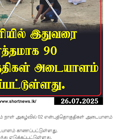
ஆம் நாள் அகழ்வில் 02 என்புத்தொகுதிகள் அடையாளம்
யாளம் காணப்பட்டுள்ளது.
து எடுக்கப்பட்டுள்ளது.