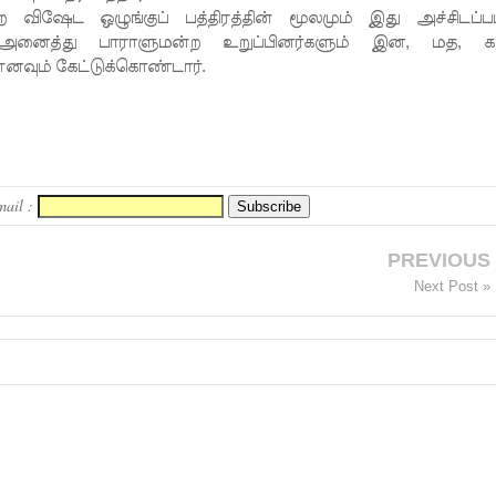
விஷேட ஒழுங்குப் பத்திரத்தின் மூலமும் இது அச்சிடப்பட
ு அனைத்து பாராளுமன்ற உறுப்பினர்களும் இன, மத, கட
னவும் கேட்டுக்கொண்டார்.
mail :
PREVIOUS
Next Post »