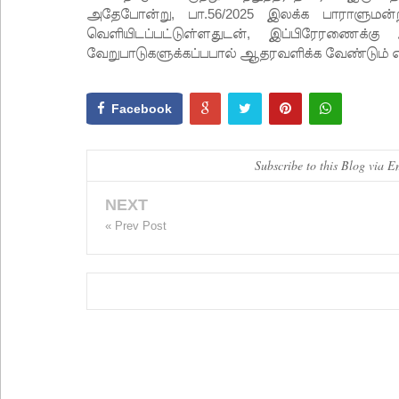
அதேபோன்று, பா.56/2025 இலக்க பாராளுமன்ற 
வெளியிடப்பட்டுள்ளதுடன், இப்பிரேரணைக்க
வேறுபாடுகளுக்கப்பபால் ஆதரவளிக்க வேண்டும் எ
Facebook
Subscribe to this Blog via E
NEXT
« Prev Post