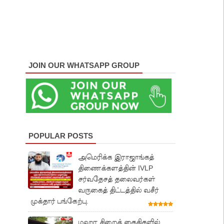
JOIN OUR WHATSAPP GROUP
POPULAR POSTS
அமெரிக்க இராஜாங்கத்
திணைக்களத்தின் IVLP
சர்வதேசத் தலைவர்கள்
வருகைத் திட்டத்தில் வசீர்
முக்தார் பங்கேற்பு.
மஹர சிறைக் கைதிகளில்