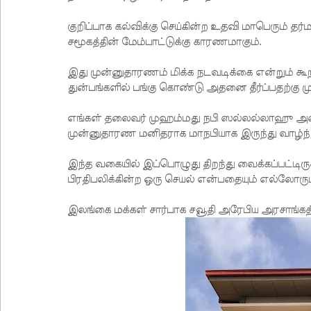
குறிப்பாக கல்விக்கு செய்கின்ற உதவி மாபெரும் தர
சமூகத்தின் மேம்பாட்டுக்கு காரணமாகும்.
இது முன்னுதாரணம் மிக்க நடவடிக்கை என்றும் க
துன்பங்களில் பங்கு கொண்டு அதனை தீர்ப்பதற்கு மு
எங்கள் தலைவர் முஹம்மது நபி ஸல்லல்லாஹு அல
முன்னுதாரண மனிதராக மாநபியாக இருந்து வாழ்ந்து
இந்த வகையில் இப்பொழுது திறந்து வைக்கப்பட்டிர
பிரதிபலிக்கின்ற ஒரு செயல் என்பதையும் எல்லோரு
இலங்கை மக்கள் சார்பாக சவூதி அரேபிய அரசாங்கத்