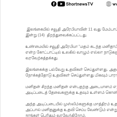
இலங்கையில் சவூதி அரேபியாவின் 11 வது மேம்பாட்
இன்று (14) திறந்துவைக்கப்பட்டது.
உண்மையில் சவூதி அரேபியா "மதம் கடந்த மனிதாப
என்ற கோட்பாட்டில் உலகில் வாழும் எல்லா நாடுகள
வரவேற்கத்தக்கது.
இலங்கைக்கு பல்வேறு உதவிகள் செய்துள்ளது. அத
நோக்கத்தோடு உதவிகள் செய்துள்ளது மிகவும் பார
மனிதன் சிறந்த மனிதன் என்பதற்கு அடையாளம் எந
அடிப்படைத் தேவைகளுக்கு உதவும் உள்ளம் கொண
அந்த அடிப்படையில் முஸ்லிம்களுக்கு மாத்திரம் 
அப்பால் மனிதனுக்கு உதவி செய்ய வேண்டும் என்ற
நாங்கள் பெரிதும் வரவேற்கிறோம்.