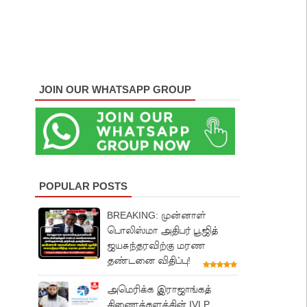
JOIN OUR WHATSAPP GROUP
POPULAR POSTS
BREAKING: முன்னாள்
பொலிஸ்மா அதிபர் பூஜித்
ஜயசுந்தரவிற்கு மரண
தண்டனை விதிப்பு!
அமெரிக்க இராஜாங்கத்
திணைக்களத்தின் IVLP