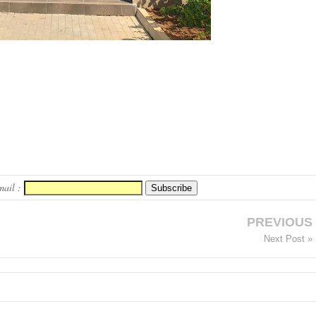
mail :
PREVIOUS
Next Post »