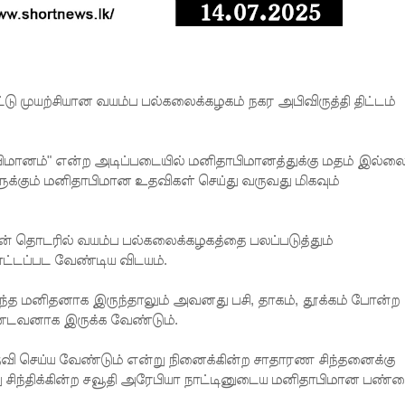
டு முயற்சியான வயம்ப பல்கலைக்கழகம் நகர அபிவிருத்தி திட்டம்
ிமானம்" என்ற அடிப்படையில் மனிதாபிமானத்துக்கு மதம் இல்ல
ுக்கும் மனிதாபிமான உதவிகள் செய்து வருவது மிகவும்
ன் தொடரில் வயம்ப பல்கலைக்கழகத்தை பலப்படுத்தும்
ாட்டப்பட வேண்டிய விடயம்.
்த மனிதனாக இருந்தாலும் அவனது பசி, தாகம், தூக்கம் போன்ற
்டவனாக இருக்க வேண்டும்.
உதவி செய்ய வேண்டும் என்று நினைக்கின்ற சாதாரண சிந்தனைக்கு
ு சிந்திக்கின்ற சவூதி அரேபியா நாட்டினுடைய மனிதாபிமான பண்