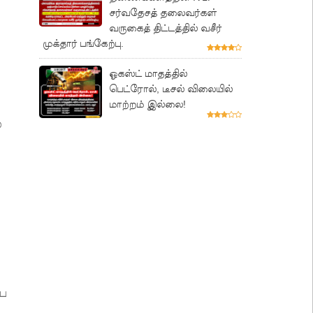
சர்வதேசத் தலைவர்கள்
வருகைத் திட்டத்தில் வசீர்
முக்தார் பங்கேற்பு.
ஓகஸ்ட் மாதத்தில்
பெட்ரோல், டீசல் விலையில்
மாற்றம் இல்லை!
ை
பை