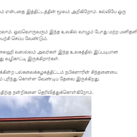
்மம் என்பதை இத்திட்டத்தின் மூலம் அறிகிறோம். கல்வியே ஒரு
ூறலாம். ஒவ்வொருவரும் இந்த உலகில் வாழும் போது மற்ற மனிதன
யற்சி செய்ய வேண்டும்.
ைஹி வஸல்லம் அவர்கள் இந்த உலகத்தில் இப்படியான
 வழிகாட்டி இருக்கிறார்கள்.
ுக்கின்ற பல்கலைக்கழகத்திட்டம் நபிகளாரின் சிந்தனையை
ம் புரிந்து கொள்ள வேண்டிய தேவை இருக்கிறது.
திற்கு நன்றிகளை தெரிவித்துக்கொள்கிறோம்.