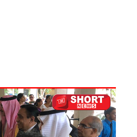
ுகை!
ாற்றமில்லை!
நெடுஞ்சாலையில் செல்ல தடை!
ட்டுமே உள்நாட்டு உற்பத்தி - வசந்த சமரசிங்க!
பாதுகாப்பாக மீட்பு
வீச்சு!
டமூலங்கள் நிறைவேற்றம்!