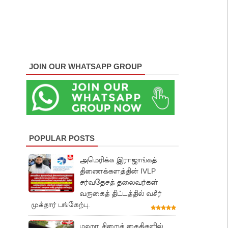
JOIN OUR WHATSAPP GROUP
POPULAR POSTS
அமெரிக்க இராஜாங்கத்
திணைக்களத்தின் IVLP
சர்வதேசத் தலைவர்கள்
வருகைத் திட்டத்தில் வசீர்
முக்தார் பங்கேற்பு.
மஹர சிறைக் கைதிகளில்