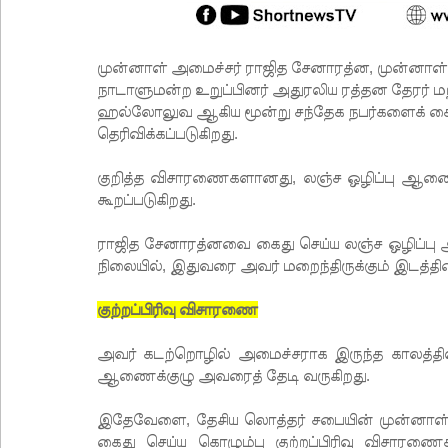
முன்னாள் அமைச்சர் ராஜித சேனாரத்ன, முன்னாள்
நாடாளுமன்ற உறுப்பினர் அதுரலிய ரத்தன தேரர் மற
ஹல்லோலுவ ஆகிய மூன்று சந்தேக நபர்களைக் கை
தெரிவிக்கப்படுகிறது.
குறித்த விசாரணைகளானது, லஞ்ச ஒழிப்பு ஆணைக்கு
கூறப்படுகிறது.
ராஜித சேனாரத்னவை கைது செய்ய லஞ்ச ஒழிப்ப
நிலையில், இதுவரை அவர் மறைந்திருக்கும் இடத்த
குற்றப்பிரிவு விசாரணை
அவர் கடற்றொழில் அமைச்சராக இருந்த காலத்தில
ஆணைக்குழு அவரைத் தேடி வருகிறது.
இதேவேளை, தேசிய லொத்தர் சபையின் முன்னாள்
கைது செய்ய கொழும்பு குற்றப்பிரிவு விசா