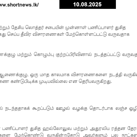
்றும் தேசிய லொத்தர் சபையின் முன்னாள் பணிப்பாளர் துசித
து செய்ய தீவிர விசாரணைகள் மேற்கொள்ளப்பட்டு வருவதாக
ழு மற்றும் கொழும்பு குற்றப்பிரிவினால் நடத்தப்பட்டு வருவ
ு ஆணைக்குழு, ஒரு மாத காலமாக விசாரணைகளை நடத்தி வருகி
ிணை கண்டுபிடிக்க முடியவில்லை என தெரியவருகிறது.
் நடந்ததாகக் கூறப்படும் ஊழல் வழக்கு தொடர்பாக லஞ்ச ஒழிப
 பணிப்பாளர் துசித ஹல்லோலுவ மற்றும் அதுரலிய ரத்தன தே
ரணைகளை மேற்கொண்டு வருகின்றதோடு அவர்களும் பல நாட்க