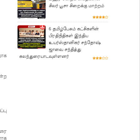
சிலர் பூசா சிறைக்கு மாற்றம்
6 தமிழ்பேசும் கட்சிகளின்
பிரதிநிதிகள் இந்திய
உயர்ஸ்தானிகர் சந்தோஷ்
ஜாவை சந்தித்து
தாக
கலந்துரையாடவுள்ளனர்
ன்ற
்பு
ரரை
ளாக