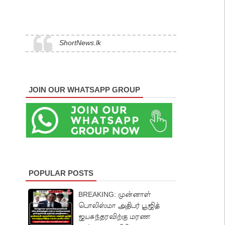
ShortNews.lk
JOIN OUR WHATSAPP GROUP
POPULAR POSTS
BREAKING: முன்னாள்
பொலிஸ்மா அதிபர் பூஜித்
ஜயசுந்தரவிற்கு மரண