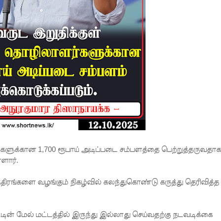
களுக்கான 1,700 ரூபாய் அடிப்படை சம்பளத்தை பெற்றுத்தருவதாக
ளார்.
்திரங்களை வழங்கும் நிகழ்வில் கலந்துகொண்டு கருத்து தெரிவித்த
ின் மேல் மட்டத்தில் இருந்து இல்லாது செய்வதற்கு நடவடிக்கை