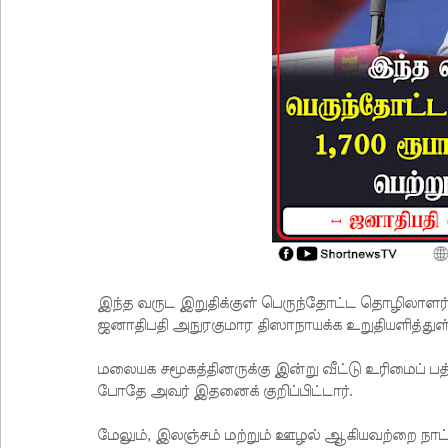
இந்த வருட இறுதிக்குள் பெருந்தோட்ட தொழிலாளர்
ஜனாதிபதி அநுரகுமார திஸாநாயக்க உறுதியளித்துள்
மலையக சமூகத்தினருக்கு இன்று வீட்டு உரிமைப் பத
போதே அவர் இதனைக் குறிப்பிட்டார்.
மேலும், இலஞ்சம் மற்றும் ஊழல் ஆகியவற்றை நாட்ட