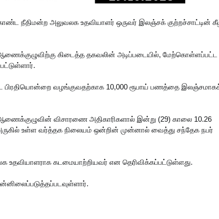
ண்ட நீதிமன்ற அலுவலக உதவியாளர் ஒருவர் இலஞ்சக் குற்றச்சாட்டின் கீழ
் ஆணைக்குழுவிற்கு கிடைத்த தகவலின் அடிப்படையில், மேற்கொள்ளப்பட்ட
பட்டுள்ளார்.
பட்ட பிரதியொன்றை வழங்குவதற்காக 10,000 ரூபாய் பணத்தை இலஞ்சமாகக
ம் ஆணைக்குழுவின் விசாரணை அதிகாரிகளால் இன்று (29) காலை 10.26
கில் உள்ள வர்த்தக நிலையம் ஒன்றின் முன்னால் வைத்து சந்தேக நபர்
ுவலக உதவியாளராக கடமையாற்றியவர் என தெரிவிக்கப்பட்டுள்ளது.
ன்னிலைப்படுத்தப்படவுள்ளார்.