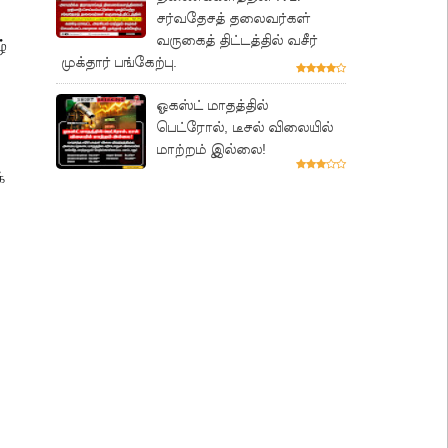
சர்வதேசத் தலைவர்கள்
வருகைத் திட்டத்தில் வசீர்
்
முக்தார் பங்கேற்பு.
ஓகஸ்ட் மாதத்தில்
பெட்ரோல், டீசல் விலையில்
மாற்றம் இல்லை!
்