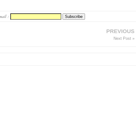
mail :
PREVIOUS
Next Post »