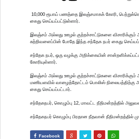
10,000 ரூபாய் பணத்தை இலஞ்சமாகக் கோரி, பெற்றுக்கொ
கைது செய்யப்பட்டுள்ளார்.
இலஞ்சம் அல்லது ஊழல் குற்றச்சாட்டுகளை விசாரிக்கும
சுற்றிவளைப்பின் போதே இந்த சந்தேக நபர் கைது செய்யப்
சந்தேக நபர், ஒரு வழக்கு அறிக்கையின் சான்றளிக்கப்
கோரியுள்ளார்.
இலஞ்சம் அல்லது ஊழல் குற்றச்சாட்டுகளை விசாரிக்கு
மணியளவில் வாழைத்தோட்டம் பொலிஸ் நிலையத்திற்கு அரு
கைது செய்யப்பட்டார்.
சந்தேகநபர், கொழும்பு 12, மாவட்ட நீதிமன்றத்தில் அல
சந்தேகநபர் கொழும்பு பிரதான நீதவான் நீதிமன்றத்தில் மு
Facebook