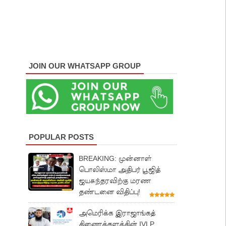
JOIN OUR WHATSAPP GROUP
POPULAR POSTS
BREAKING: முன்னாள்
பொலிஸ்மா அதிபர் பூஜித்
ஜயசுந்தரவிற்கு மரண
தண்டனை விதிப்பு!
அமெரிக்க இராஜாங்கத்
திணைக்களத்தின் IVLP