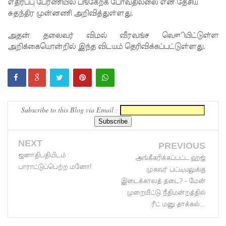
5
எதிர்ப்பு பேரணியில் பங்கேற்க போவதில்லை என தேசிய
சுதந்திர முன்னணி அறிவித்துள்ளது.
தொலை
அதன் தலைவர் விமல் வீரவங்ச வௌியிட்டுள்ள
பேசி
அறிக்கையொன்றில் இந்த விடயம் தெரிவிக்கப்பட்டுள்ளது.
இலக்கங்க
ள்!
தாயகம்
திரும்புவத
Subscribe to this Blog via Email :
ற்கு ஷேக்
ஹசீனா
NEXT
PREVIOUS
ஜனாதிபதியிடம்
தயார்! -
அங்கீகரிக்கப்பட்ட ஹஜ்
பாராட்டுப்பெற்ற மனோ!
முகவர் பட்டியலுக்கு
பங்களா
இடைக்காலத் தடை? - மேன்
தேஷில்
முறையீட்டு நீதிமன்றத்தில்
ரீட் மனு தாக்கல்...
மீண்டும்
பதற்றம்!