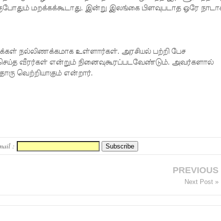
ருபோதும் மறக்கக்கூடாது. இன்று இலங்கை பிளவுபடாத ஒரே நாடா
்கள் நல்லிணக்கமாக உள்ளார்கள். அரசியல் பற்றி பேச
ம் செய்த வீரர்கள் என்றும் நினைவுகூரப்படவேண்டும். அவர்களால்
ொரு வெற்றியாகும் என்றார்.
mail :
PREVIOUS
Next Post »