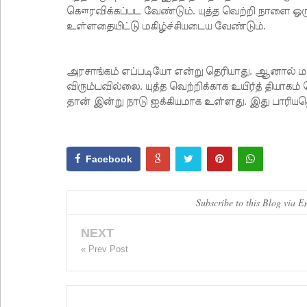
கௌரவிக்கப்பட வேண்டும். யுத்த வெற்றி நாளை ஒ
உள்ளதையிட்டு மகிழ்ச்சியடைய வேண்டும்.
அரசாங்கம் எப்படியோ என்று தெரியாது. ஆனால் மக
விரும்பவில்லை. யுத்த வெற்றிக்காக உயிர்த் தியாக
தான் இன்று நாடு ஐக்கியமாக உள்ளது. இது பாரியத
Facebook
Subscribe to this Blog via E
NEXT
« Prev Post