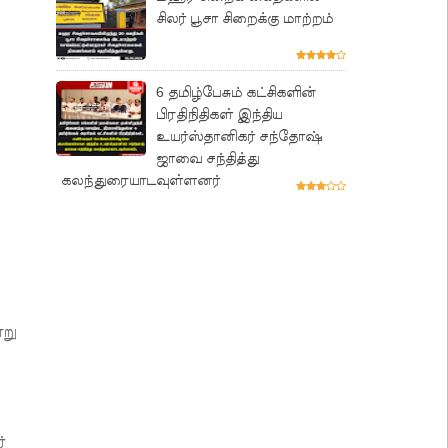
சிலர் பூசா சிறைக்கு மாற்றம்
6 தமிழ்பேசும் கட்சிகளின்
பிரதிநிதிகள் இந்திய
உயர்ஸ்தானிகர் சந்தோஷ்
ஜாவை சந்தித்து
கலந்துரையாடவுள்ளனர்
று
்