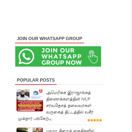
JOIN OUR WHATSAPP GROUP
POPULAR POSTS
அமெரிக்க இராஜாங்கத்
திணைக்களத்தின் IVLP
சர்வதேசத் தலைவர்கள்
வருகைத் திட்டத்தில் வசீர்
முக்தார் பங்கேற்பு.
மஹர சிறைக் கைதிகளில்