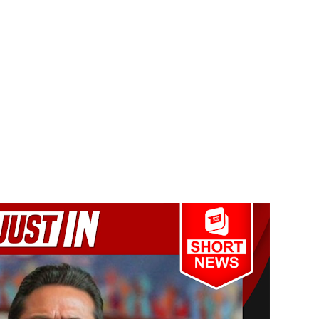
ிவிப்பு
ல் ஏறி போராட்டம்
து!
 - 11 பேர் காயம்!
ிதம்!
ழிப்பு வேலைத்திட்டம் - அமைச்சர் நளிந்த ஜயதிஸ்ஸ!
தரமுயர்வு!