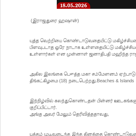
(இராஜதுரை ஹஷான்)
யுத்த வெற்றியை கொண்டாடுவதையிட்டு மகிழ்ச்சிய
பிளவுபடாத ஒரே நாடாக உள்ளதையிட்டு மகிழ்ச்சி
உள்ளார்கள் என முன்னாள் ஜனாதிபதி மஹிந்த ராஜப
அகில இலங்கை பௌத்த மகா சம்மேளனம் ஏற்பாடு ச
திங்கட்கிழமை (18) நடைபெற்றது.Beaches & Islands
இந்நிழ்வில் கலந்துகொண்டதன் பின்னர் ஊடகங்களு
குறிப்பிட்டார்.
அங்கு அவர் மேலும் தெரிவித்ததாவது,
யுத்தம் முடிவடைந்த இந்த தினத்தை கொண்டாடுவதை