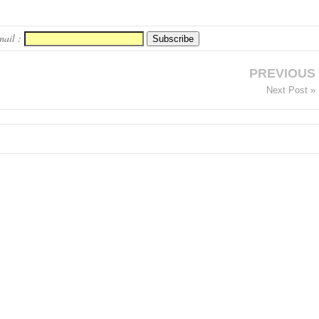
mail :
PREVIOUS
Next Post »