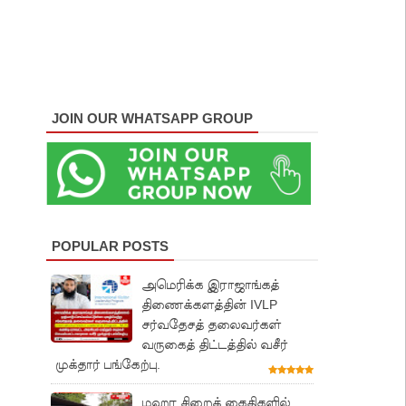
JOIN OUR WHATSAPP GROUP
POPULAR POSTS
அமெரிக்க இராஜாங்கத்
திணைக்களத்தின் IVLP
சர்வதேசத் தலைவர்கள்
வருகைத் திட்டத்தில் வசீர்
முக்தார் பங்கேற்பு.
மஹர சிறைக் கைதிகளில்