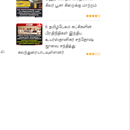
சிலர் பூசா சிறைக்கு மாற்றம்
6 தமிழ்பேசும் கட்சிகளின்
பிரதிநிதிகள் இந்திய
உயர்ஸ்தானிகர் சந்தோஷ்
ஜாவை சந்தித்து
ல்
கலந்துரையாடவுள்ளனர்