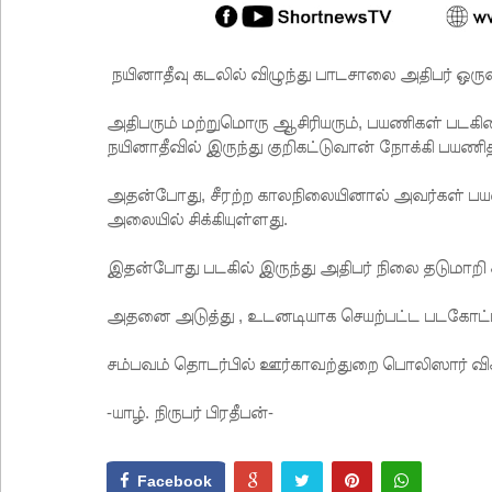
நயினாதீவு கடலில் விழுந்து பாடசாலை அதிபர் ஒருவர
அதிபரும் மற்றுமொரு ஆசிரியரும், பயணிகள் படகி
நயினாதீவில் இருந்து குறிகட்டுவான் நோக்கி பயணி
அதன்போது, சீரற்ற காலநிலையினால் அவர்கள் பயணி
அலையில் சிக்கியுள்ளது.
இதன்போது படகில் இருந்து அதிபர் நிலை தடுமாறி க
அதனை அடுத்து , உடனடியாக செயற்பட்ட படகோட்டி 
சம்பவம் தொடர்பில் ஊர்காவற்துறை பொலிஸார் 
-யாழ். நிருபர் பிரதீபன்-
Facebook