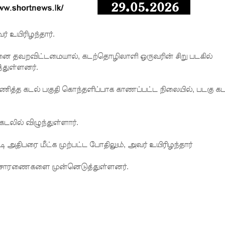
் உயிரிழந்தார்.
னை தவறவிட்டமையால், கடற்தொழிலாளி ஒருவரின் சிறு படகில்
த்துள்ளனர்.
த்த கடல் பகுதி கொந்தளிப்பாக காணப்பட்ட நிலையில், படகு கட
டலில் விழுந்துள்ளார்.
அதிபரை மீட்க முற்பட்ட போதிலும், அவர் உயிரிழந்தார்
விசாரணைகளை முன்னெடுத்துள்ளனர்.