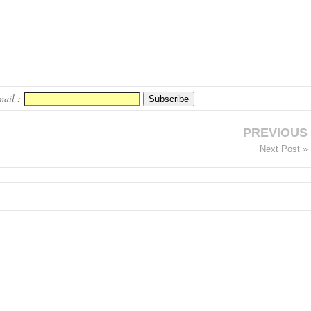
mail :
PREVIOUS
Next Post »