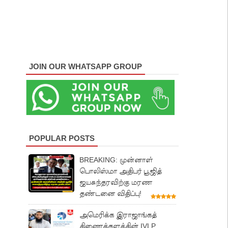
JOIN OUR WHATSAPP GROUP
POPULAR POSTS
BREAKING: முன்னாள்
பொலிஸ்மா அதிபர் பூஜித்
ஜயசுந்தரவிற்கு மரண
தண்டனை விதிப்பு!
அமெரிக்க இராஜாங்கத்
திணைக்களத்தின் IVLP