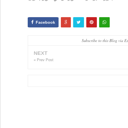
Facebook
Subscribe to this Blog via E
NEXT
« Prev Post