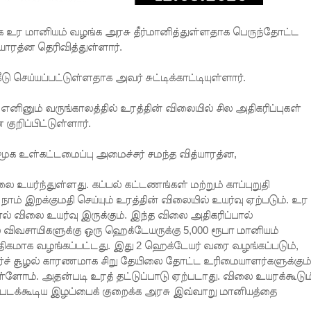
 உர மானியம் வழங்க அரசு தீர்மானித்துள்ளதாக பெருந்தோட்ட
யாரத்ன தெரிவித்துள்ளார்.
 செய்யப்பட்டுள்ளதாக அவர் சுட்டிக்காட்டியுள்ளார்.
 எனினும் வருங்காலத்தில் உரத்தின் விலையில் சில அதிகரிப்புகள்
குறிப்பிட்டுள்ளார்.
 சமூக உள்கட்டமைப்பு அமைச்சர் சமந்த வித்யாரத்ன,
ை உயர்ந்துள்ளது. கப்பல் கட்டணங்கள் மற்றும் காப்புறுதி
 இறக்குமதி செய்யும் உரத்தின் விலையில் உயர்வு ஏற்படும். உர
் விலை உயர்வு இருக்கும். இந்த விலை அதிகரிப்பால்
் விவசாயிகளுக்கு ஒரு ஹெக்டேயருக்கு 5,000 ரூபா மானியம்
கமாக வழங்கப்பட்டது. இது 2 ஹெக்டேயர் வரை வழங்கப்படும்,
்ச் சூழல் காரணமாக சிறு தேயிலை தோட்ட உரிமையாளர்களுக்கும்
ள்ளோம். அதன்படி உரத் தட்டுப்பாடு ஏற்படாது. விலை உயரக்கூடும
படக்கூடிய இழப்பைக் குறைக்க அரசு இவ்வாறு மானியத்தை