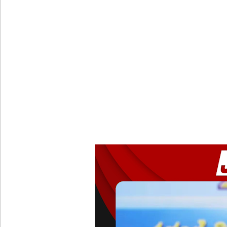
கட்டிடம் திறப்பு!
சாகரவின் சர்ச்சை கருத்து தொடர்பில் நீதிமன்றில் 
டெங்குவால் உயிரிழந்தவர்களின் எண்ணிக்கை அதிகரி
வெள்ளவத்தை மற்றும் பாமன்கடையில் 07 மணித்தியால
SLS தரமற்ற தலைக்கவசங்கள் விற்றவர்களுக்கு அபர
புதிய மெகசின் சிறைச்சாலையில் நேற்று அமைதியின்மை
குருவிட்ட சிறை மோதலில் இருவர் பலி!
குருவிட்ட சிறைச்சாலையில் அமைதியின்மை!
மீனவர்கள் விடுதலை கோரி ஜெய்சங்கருக்கு விஜய் கட