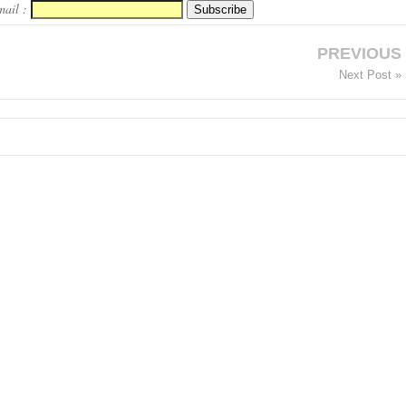
mail :
PREVIOUS
Next Post »