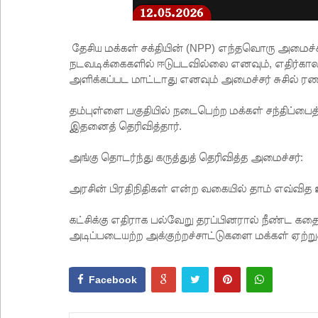
தேசிய மக்கள் சக்தியின் (NPP) எந்தவொரு அ
நடவடிக்கைகளில் ஈடுபடவில்லை எனவும், எதிர்கா
அளிக்கப்பட மாட்டாது எனவும் அமைச்சர் சுசில் ரணசி
தம்புள்ளை பகுதியில் நடைபெற்ற மக்கள் சந்திப்பைத
இதனைத் தெரிவித்தார்.
அங்கு தொடர்ந்து கருத்துத் தெரிவித்த அமைச்சர்:
அரசின் பிரதிநிதிகள் என்ற வகையில் தாம் எவ்வித
கட்சிக்கு எதிராக பல்வேறு தரப்பினரால் நீண்ட கதை
அடிப்படையற்ற அக்குற்றச்சாட்டுகளை மக்கள் ஏற்று
Facebook