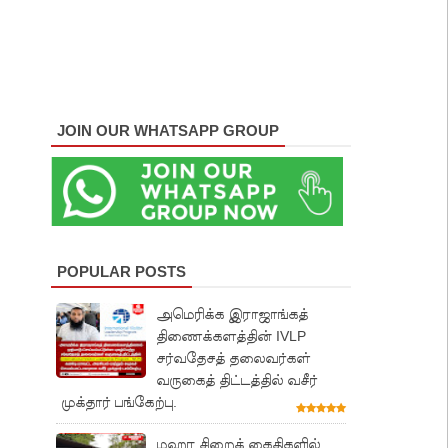
JOIN OUR WHATSAPP GROUP
POPULAR POSTS
அமெரிக்க இராஜாங்கத்
திணைக்களத்தின் IVLP
சர்வதேசத் தலைவர்கள்
வருகைத் திட்டத்தில் வசீர்
முக்தார் பங்கேற்பு.
மஹர சிறைக் கைதிகளில்