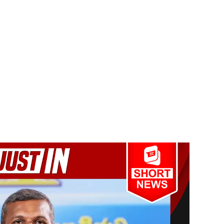
விடயங்களை சமர்ப்பித்த பொலிஸார்!
ப்பு!
 நீர் வெட்டு!
ாதம்!
 - 11 பேர் காயம்!
ிதம்!