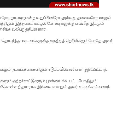
மைச்சரோ, நாடாளுமன்ற உறுப்பினரோ அல்லது தலைவரோ ஊழல்
லத்திலும் இத்தகைய ஊழல் மோசடிகளுக்கு எவ்வித இடமும்
ங்க வலியுறுத்தியுள்ளார்.
் தொடர்ந்து ஊடகங்களுக்கு கருத்துத் தெரிவிக்கும் போதே அவர்
 ஊழல் நடவடிக்கைகளிலும் ஈடுபடவில்லை என குறிப்பிட்டார்.
களும் குற்றச்சாட்டுகளும் முன்வைக்கப்பட்ட போதிலும்,
க்கொள்ளத் தயாராக இல்லை என்றும் அவர் சுட்டிக்காட்டினார்.