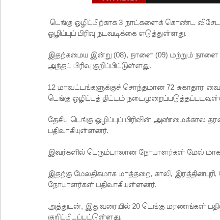
டெங்கு ஒழிப்பிற்காக 3 நாட்களைக் கொண்ட விசே
ஒழிப்புப் பிரிவு நடவடிக்கை எடுத்துள்ளது.
இதற்கமைய இன்று (08), நாளை (09) மற்றும் நாளை ம
அந்தப் பிரிவு குறிப்பிட்டுள்ளது.
12 மாவட்டங்களுக்குச் சொந்தமான 72 சுகாதார 
டெங்கு ஒழிப்புத் திட்டம் நடைமுறைப்படுத்தப்படவுள
தேசிய டெங்கு ஒழிப்புப் பிரிவின் அண்மைக்கால த
பதிவாகியுள்ளனர்.
இவர்களில் பெரும்பாலான நோயாளர்கள் மேல் ம
இதற்கு மேலதிகமாக மாத்தறை, காலி, இரத்தினபுரி,
நோயாளர்கள் பதிவாகியுள்ளனர்.
அத்துடன், இதுவரையில் 20 டெங்கு மரணங்கள் பதிவ
குறிப்பிடப்பட்டுள்ளது.