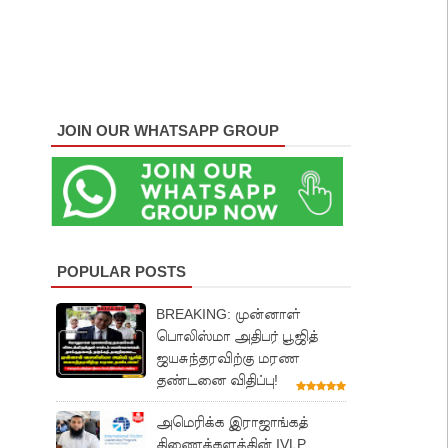
JOIN OUR WHATSAPP GROUP
POPULAR POSTS
BREAKING: முன்னாள்
பொலிஸ்மா அதிபர் பூஜித்
ஜயசுந்தரவிற்கு மரண
தண்டனை விதிப்பு!
அமெரிக்க இராஜாங்கத்
திணைக்களத்தின் IVLP