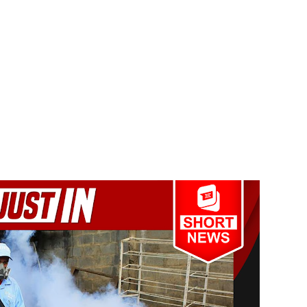
க்கு பாதிப்பு
ுறவுச் செயலாளர் மிஸ்ரி!
 அல்லது தண்டனை குறைக்கப்படுவதற்கோ வாய்ப்பு குறைவு
் இடையில் சந்திப்பு!
 உயர்ஸ்தானிகரிடம் எடுத்துரைக்கப்பட்டது!
பரீட்சைகளுக்கு விசேட ஏற்பாடுகள்
ட்டுமே உள்நாட்டு உற்பத்தி - வசந்த சமரசிங்க!