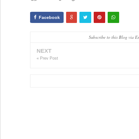
Facebook
Subscribe to this Blog via E
NEXT
« Prev Post