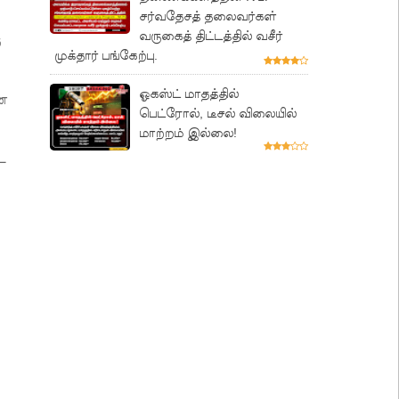
சர்வதேசத் தலைவர்கள்
வருகைத் திட்டத்தில் வசீர்
ு
முக்தார் பங்கேற்பு.
ஓகஸ்ட் மாதத்தில்
என
பெட்ரோல், டீசல் விலையில்
மாற்றம் இல்லை!
ட