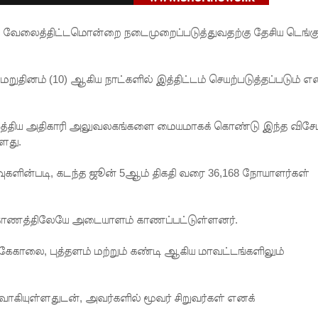
ட வேலைத்திட்டமொன்றை நடைமுறைப்படுத்துவதற்கு தேசிய டெங்க
றுதினம் (10) ஆகிய நாட்களில் இத்திட்டம் செயற்படுத்தப்படும் 
வைத்திய அதிகாரி அலுவலகங்களை மையமாகக் கொண்டு இந்த விசே
்ளது.
ரவுகளின்படி, கடந்த ஜூன் 5ஆம் திகதி வரை 36,168 நோயாளர்கள்
ாகாணத்திலேயே அடையாளம் காணப்பட்டுள்ளனர்.
 கேகாலை, புத்தளம் மற்றும் கண்டி ஆகிய மாவட்டங்களிலும்
ாகியுள்ளதுடன், அவர்களில் மூவர் சிறுவர்கள் எனக்