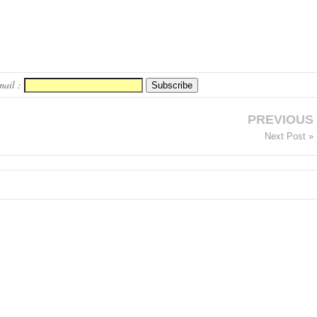
mail :
PREVIOUS
Next Post »