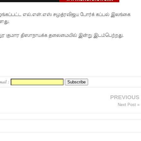
கப்பட்ட எல்.என்.எஸ் சமுத்ரவிஜய போர்க் கப்பல் இலங்கை
்ளது.
நுர குமார திஸாநாயக்க தலைமையில் இன்று இடம்பெற்றது.
mail :
PREVIOUS
Next Post »