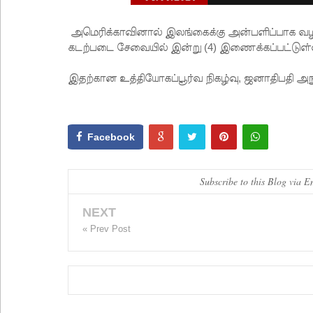
அமெரிக்காவினால் இலங்கைக்கு அன்பளிப்பாக வழங்
கடற்படை சேவையில் இன்று (4) இணைக்கப்பட்டுள
இதற்கான உத்தியோகப்பூர்வ நிகழ்வு, ஜனாதிபதி அ
Facebook
Subscribe to this Blog via E
NEXT
« Prev Post