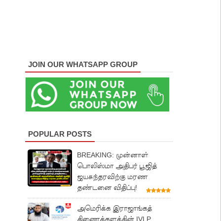
JOIN OUR WHATSAPP GROUP
POPULAR POSTS
BREAKING: முன்னாள்
பொலிஸ்மா அதிபர் பூஜித்
ஜயசுந்தரவிற்கு மரண
தண்டனை விதிப்பு!
அமெரிக்க இராஜாங்கத்
திணைக்களத்தின் IVLP