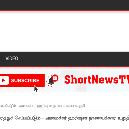
தியில் இறங்கத் தயாராகும் சட்டத்தரணிகள்!
தரமுயர்வு!
லைமை கட்டுப்பாட்டுக்குள்!
திருத்தச் சட்டமூலம்!
கை!
VIDEO
ளது!
 62 ஆக உயர்வு
கை!
ு!
ஜபக்ச செப்டம்பர் 29ஆம் தேதி காணொளி மூலம் சாட்சியமளிக்க
ெய்யப்படும் - அமைச்சர் ஹர்ஷன நாணயக்கார உறுதி!
ரத்துச் செய்யப்படும் - அமைச்சர் ஹர்ஷன நாணயக்கார உறுதி
ி!