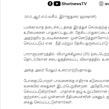
(எம்.ஆர்.எம்.வசீம், இராஜதுரை ஹஷான்)
பயங்கரவாத தடைச்சட்டத்தை இரத்துச் செய்வதற்க
உரிமைகளை பாதுகாப்பதுடன், தேசிய பாதுகாப்பை உ
அதற்குரிய நடவடிக்கைளை முன்னெடுத்துள்ளோம். 
செய்யப்படும் என நீதி மற்றும் தேசிய ஒருமைப்பா
பாராளுமன்றத்தில் வியாழக்கிழமை (25) நடைபெற்ற
தொடர்பிலான சபை ஒத்திவைப்பு விவாதத்தில் உரையா
அங்கு அவர் மேலும் உரையாற்றியதாவது,
போதைப்பொருள் பாவனைக்கு எதிராக கடுமையான ந
வகையில் கைதுகள் இடம்பெறுகின்றன. அதேபோல் ப
செய்யப்படுகிறார்கள். பாதாளக் குழு உறுப்பினர
குற்றச்சாட்டில் முன்னாள் நீதியமைச்சரின் மகனும்,
கைது செய்யப்பட்டுள்ளார்கள்.