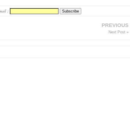
mail :
PREVIOUS
Next Post »