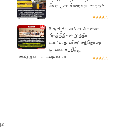
சிலர் பூசா சிறைக்கு மாற்றம்
6 தமிழ்பேசும் கட்சிகளின்
பிரதிநிதிகள் இந்திய
.
உயர்ஸ்தானிகர் சந்தோஷ்
ஜாவை சந்தித்து
கலந்துரையாடவுள்ளனர்
ம்