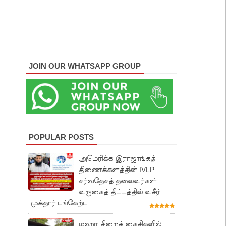
JOIN OUR WHATSAPP GROUP
POPULAR POSTS
அமெரிக்க இராஜாங்கத்
திணைக்களத்தின் IVLP
சர்வதேசத் தலைவர்கள்
வருகைத் திட்டத்தில் வசீர்
முக்தார் பங்கேற்பு.
மஹர சிறைக் கைதிகளில்