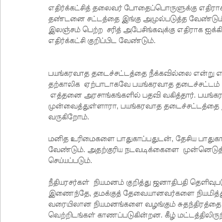
எதிர்க்கட்சித் தலைவர் போதைப்பொருளுக்கு எதிராக ச
தண்டனை சட்டத்தை இங்கு அமுல்படுத்த வேண்டும் எ
இலஞ்சம் பெற்ற சரித் அபேசிங்கவுக்கு எதிராக ஐ
எதிர்க்கட்சி குறிப்பிட வேண்டும்.
பயங்கரவாத தடைச்சட்டத்தை நீக்கவில்லை என்று எதி
தற்காலிக ஏற்பாடாகவே பயங்கரவாத தடைச்சட்டம் கொ
எத்தனை அரசாங்கங்களில் பதவி வகித்தார். பயங்
முன்வைத்துள்ளாரா, பயங்கரவாத தடைச்சட்டத்தை 
வருகிறோம்.
மனித உரிமைகளை பாதுகாப்பதுடன், தேசிய பாதுகாப
வேண்டும். அதற்குரிய நடவடிக்கைளை முன்னெடுத்
செய்யப்படும்.
நீதியரசர்கள் நியமனம் குறித்து ஜனாதிபதி தெளிவுபட
இணைந்தே, தமக்குத் தேவையானவர்களை நியமித்துக் 
வரையிலான நியமனங்களை வழங்கும் சுதந்திரத்தை பிர
வெற்றிடங்கள் காணப்படுகின்றன. கீழ் மட்டத்திலிருந