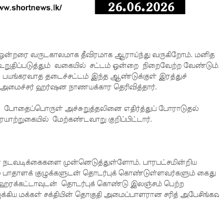
ு ஒன்றரை வருடகாலமாக தீவிரமாக ஆராய்ந்து வருகிறோம். மனித
றுதிப்படுத்தும் வகையில் சட்டம் ஒன்றை நிறைவேற்ற வேண்டும்
பயங்கரவாத தடைச்சட்டம் இந்த ஆண்டுக்குள் இரத்துச்
டு அமைச்சர் ஹர்ஷன நாணயக்கார தெரிவித்தார்.
 போதைப்பொருள் அச்சுறுத்தலினை எதிர்த்துப் போராடுதல்
ற்றுகையில் மேற்கண்டவாறு குறிப்பிட்டார்.
டவடிக்கைகளை முன்னெடுத்துள்ளோம். பாரபட்சமின்றிய
ாதாளக் குழுக்களுடன் தொடர்புக் கொண்டுள்ளவர்களும் கைது
ான ஹரக்கட்டாவுடன் தொடர்புக் கொண்டு இலஞ்சம் பெற்ற
 ஐக்கிய மக்கள் சக்தியின் தொகுதி அமைப்பாளரான சரித் அபேசிங்கவு