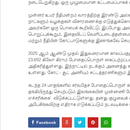
நடைபெறுகிறது. ஒரு முழுமையான கட்டமைப்பாகக் கரு
முன்னர் உயர் நீதிமன்றம் வாரத்திற்கு இரண்டு அல
நாட்களும் வழக்குகள் விசாரணைக்கு எடுத்துக்கொள
அவர்களே ஒரு பொயைக் கூறிவிட்டு, இப்போது அவ
பொறுப்புக்கூறும், இதைவிடப் வெளிப்படைத்தன்மையு
மற்றும் நீதியின் கோட்பாடுகளுக்கு இணங்கவே செய
2025 ஆம் ஆண்டு முதல் இதுவரையான காலப்பகுத
23,692 கிலோ கிராம் போதைப்பொருள் கைப்பற்றப்ப
அதிகரித்துள்ளது. இந்நாட்டில் நடக்கும் அனைத்த
உள்ளது. கோட் - சூட் அணியும் சட்டத்தரணிகளும் 
கடந்த 24 மாதங்களில் சர்வதேச போதைப்பொருள் கடத
தங்கியிருந்து செயற்படும் இலங்கையின் முன்னணி ப
எச்சரிக்கை' விடுக்கப்பட்டுள்ளது. தனது குழுவைக் கட
அபேசிங்கவிற்கு எதிராக எடுக்கப்படும் நடவடிக்கை
Facebook