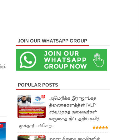
JOIN OUR WHATSAPP GROUP
்றப்
POPULAR POSTS
அமெரிக்க இராஜாங்கத்
திணைக்களத்தின் IVLP
சர்வதேசத் தலைவர்கள்
வருகைத் திட்டத்தில் வசீர்
முக்தார் பங்கேற்பு.
மஹர சிறைக் கைதிகளில்