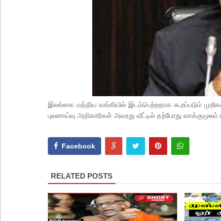
இலங்கை மத்திய வங்கியில் இடம்பெற்றதாக கூறப்படும் முறிகள
புலனாய்வு அதிகாரிகள் அவரது வீட்டில் தற்போது வாக்குமூலம்
Facebook
RELATED POSTS