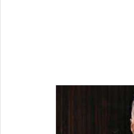
பள்ளஞ்சேனை சிறையில் பதற்றம்: கைதிகள் கூரையி
குருவிட்ட சிறையின் பதற்றம் கட்டுப்பாட்டுக்குள் வந்த
புதிய மெகசின் சிறைச்சாலையில் நேற்று அமைதியின்மை
குருவிட்ட சிறை மோதலில் இருவர் பலி!
குருவிட்ட சிறைச்சாலையில் அமைதியின்மை!
மீனவர்கள் விடுதலை கோரி ஜெய்சங்கருக்கு விஜய் கட
இரு ஆண்டுகள் இலக்கு நிர்ணயிக்கப்பட்ட டெங்கு ஒ
முழுமையான கட்டுப்பாட்டுக்குள் வந்த மெகசின் சிறை
குருவிட்ட மற்றும் பல்லன்சேன சிறைச்சாலைகளின் நி