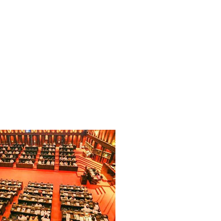
 - 11 பேர் காயம்!
ிதம்!
ழிப்பு வேலைத்திட்டம் - அமைச்சர் நளிந்த ஜயதிஸ்ஸ!
!
லைமை கட்டுப்பாட்டுக்குள்!
திருத்தச் சட்டமூலம்!
கை!