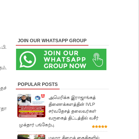
JOIN OUR WHATSAPP GROUP
பி.
ம்,
POPULAR POSTS
தச்
அமெரிக்க இராஜாங்கத்
திணைக்களத்தின் IVLP
ோதா
சர்வதேசத் தலைவர்கள்
வருகைத் திட்டத்தில் வசீர்
முக்தார் பங்கேற்பு.
மஹர சிறைக் கைதிகளில்