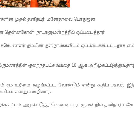
ினர்களின் முதல் தனிநபர் மசோதாவை பொதுஜன
ிதா தென்னகோன் நாடாளுமன்றத்தில் ஒப்படைத்தார்.
செயலாளர் தம்மிகா தஸ்நாயக்கவிடம் ஒப்படைக்கப்பட்டதாக எம்.
ிருமணத்தின் குறைந்தபட்ச வயதை 18 ஆக அறிமுகப்படுத்துவதாகு
ும் சம உரிமை வழங்கப்பட வேண்டும் என்று கூறிய அவர், இந்
ியம் என்றும் கூறினார்.
க சட்டம் அமுல்படுத்த வேண்டி பாராளுமன்றில் தனிநபர் மச