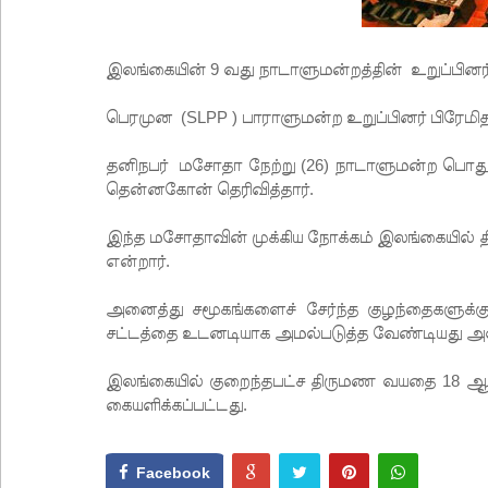
இலங்கையின் 9 வது நாடாளுமன்றத்தின் உறுப்ப
பெரமுன (SLPP ) பாராளுமன்ற உறுப்பினர் பிரேம
தனிநபர் மசோதா நேற்று (26) நாடாளுமன்ற பொதுச்
தென்னகோன் தெரிவித்தார்.
இந்த மசோதாவின் முக்கிய நோக்கம் இலங்கையில் த
என்றார்.
அனைத்து சமூகங்களைச் சேர்ந்த குழந்தைகளுக்க
சட்டத்தை உடனடியாக அமல்படுத்த வேண்டியது அவச
இலங்கையில் குறைந்தபட்ச திருமண வயதை 18 ஆக்
கையளிக்கப்பட்டது.
Facebook