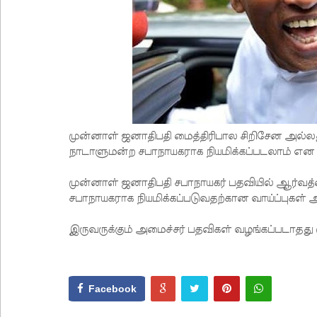
முன்னாள் ஜனாதிபதி மைத்திரிபால சிறிசேன அல்ல
நாடாளுமன்ற சபாநாயகராக நியமிக்கப்படலாம் என
முன்னாள் ஜனாதிபதி சபாநாயகர் பதவியில் ஆர்வத்
சபாநாயகராக நியமிக்கப்படுவதற்கான வாய்ப்புகள்
இருவருக்கும் அமைச்சர் பதவிகள் வழங்கப்படாதது கு
Facebook