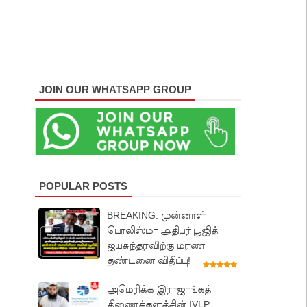
JOIN OUR WHATSAPP GROUP
POPULAR POSTS
BREAKING: முன்னாள்
பொலிஸ்மா அதிபர் பூஜித்
ஜயசுந்தரவிற்கு மரண
தண்டனை விதிப்பு!
அமெரிக்க இராஜாங்கத்
திணைக்களத்தின் IVLP