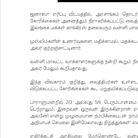
ஜனாஸா எரிப்பு விடயத்தில், அரசாங்கம் தொடர்
கோரிக்கைகள் அனைத்தும் நிராகரிக்கப்பட்டு, வைத
இலங்கை மக்கள் காங்கிரஸ் தலைவரும் வன்னி மாவட்
முஸ்லிம்களின் உணர்வுகளை மதிக்காமல், மதக்க
அவர் குற்றஞ்சாட்டினார்.
வன்னி மாவட்ட வாக்காளர்களுக்கு நன்றி கூறும் நி
அவர் மேலும் கூறியதாவது,
இந்த விவகாரம் குறித்து, வைத்தியர்கள் உள்
விடுக்கப்பட்ட கோரிக்கைகள் கூட மறுதலிக்கப்படுவத
பாராளுமன்றில் 2/3 அல்லது 5/6 பெரும்பான்ம
பெற்றாலும், இறைவன் ஒருவன் இருக்கின்றான் 
அவனே! என்று முழுமையான நம்பிக்கையுடன் நாம
அநியாயச் செயலை இனிமேலாவது நிறுத்துங்கள்’ எ
எதிர்க்கட்சி அரசியலை மேற்கொண்டே, வன்