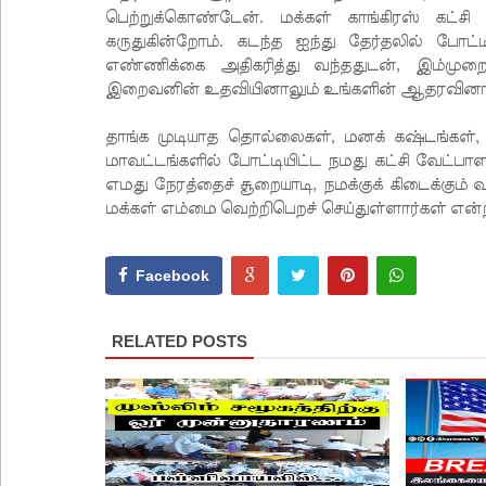
பெற்றுக்கொண்டேன். மக்கள் காங்கிரஸ் கட்
கருதுகின்றோம். கடந்த ஐந்து தேர்தலில் போட்ட
எண்ணிக்கை அதிகரித்து வந்ததுடன், இம்முறை மா
இறைவனின் உதவியினாலும் உங்களின் ஆதரவினாலு
தாங்க முடியாத தொல்லைகள், மனக் கஷ்டங்கள்
மாவட்டங்களில் போட்டியிட்ட நமது கட்சி வேட்பாளர
எமது நேரத்தைச் சூறையாடி, நமக்குக் கிடைக்கும்
மக்கள் எம்மை வெற்றிபெறச் செய்துள்ளார்கள் என்ற
Facebook
RELATED POSTS