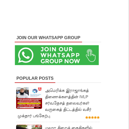
JOIN OUR WHATSAPP GROUP
POPULAR POSTS
அமெரிக்க இராஜாங்கத்
திணைக்களத்தின் IVLP
சர்வதேசத் தலைவர்கள்
வருகைத் திட்டத்தில் வசீர்
முக்தார் பங்கேற்பு.
மஹர சிறைக் கைதிகளில்