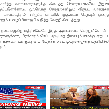
சி சார்ந்த வாக்காளர்களுக்கு கிடைத்த கெளரவமாகவே இதன
ியிட்டுள்ளோம். ஒவ்வொரு தேர்தல்களிலும் விருப்பு வாக்குகள
வட்டத்தில், விருப்பு வாக்கில் முதலிடம் பெறவும் முடிந்த
ம் உழைப்பினாலுமே இந்த வெற்றி கிடைத்தது.
, தடைகளுக்கு மத்தியிலேயே இந்த அடைவைப் பெற்றுள்ளோம்.
்களுக்காக, பிரச்சாரம் செய்ய முடியாத நிலையும் எமக்கு ஏற்பட்ட
 வாக்குகளையும் சூறையாட மேற்கொண்ட முயற்சிகளுக்கு மத்தியிலே
ார்.