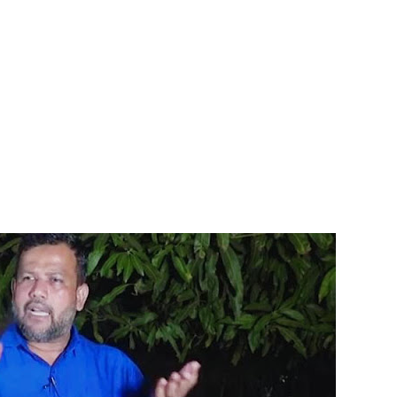
்கு விடுக்கப்பட்ட அறிவிப்பு!
 கைதிகள்!
ிவிப்பு
ல் ஏறி போராட்டம்
து!
 - 11 பேர் காயம்!
டவில்லை: எரிபொருள் கொடுப்பனவே திருத்தப்பட்டது!