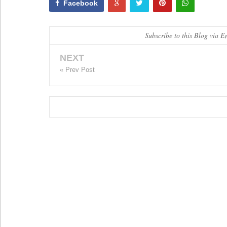
Facebook
Subscribe to this Blog via E
NEXT
« Prev Post