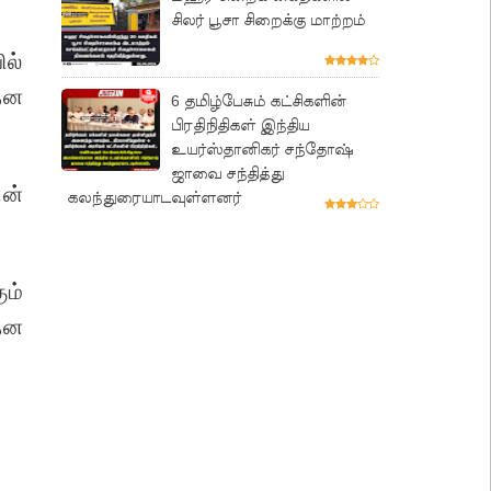
சிலர் பூசா சிறைக்கு மாற்றம்
ல்
தன
6 தமிழ்பேசும் கட்சிகளின்
பிரதிநிதிகள் இந்திய
உயர்ஸ்தானிகர் சந்தோஷ்
ஜாவை சந்தித்து
ன்
கலந்துரையாடவுள்ளனர்
ும்
தன