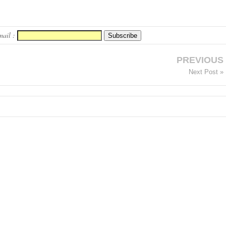
mail :
PREVIOUS
Next Post »