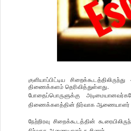
குளியாப்பிட்டிய சிறைக்கூடத்திலிருந
திணைக்களம் தெரிவித்துள்ளது.
போதைப்பொருளுக்கு அடிமையானவர்கள
திணைக்களத்தின் நிர்வாக ஆணையாளர் சந
நேற்றிரவு சிறைக்கூடத்தின் கூரையிலிர
நிர்வாக ஆணையாளர் கூறினார்.