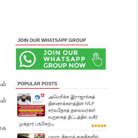
JOIN OUR WHATSAPP GROUP
கள்
POPULAR POSTS
அமெரிக்க இராஜாங்கத்
ள்
திணைக்களத்தின் IVLP
சர்வதேசத் தலைவர்கள்
வருகைத் திட்டத்தில் வசீர்
முக்தார் பங்கேற்பு.
தாக
மஹர சிறைக் கைதிகளில்