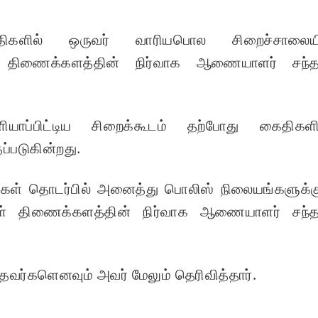
ைதிகளில் ஒருவர் வாரியபொல சிறைச்சாலையி
் திணைக்களத்தின் நிர்வாக ஆணையாளர் சந்
யாப்பிட்டிய சிறைக்கூடம் தற்போது கைதிகளி
்படுகின்றது.
திகள் தொடர்பில் அனைத்து பொலிஸ் நிலையங்களுக்க
ைகள் திணைக்களத்தின் நிர்வாக ஆணையாளர் சந்
ந்தவர்களெனவும் அவர் மேலும் தெரிவித்தார்.