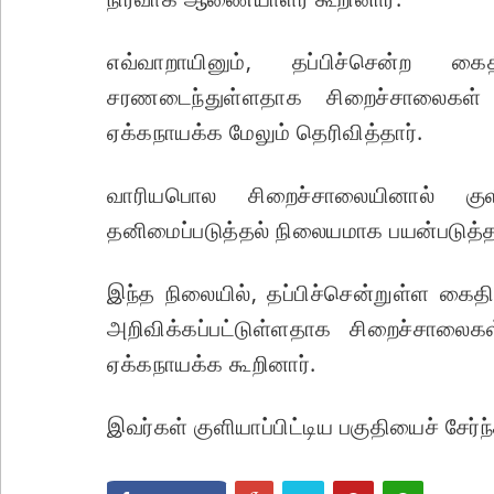
எவ்வாறாயினும், தப்பிச்சென்ற க
சரணடைந்துள்ளதாக சிறைச்சாலைகள
ஏக்கநாயக்க மேலும் தெரிவித்தார்.
வாரியபொல சிறைச்சாலையினால் குளி
தனிமைப்படுத்தல் நிலையமாக பயன்படுத்தப
இந்த நிலையில், தப்பிச்சென்றுள்ள கை
அறிவிக்கப்பட்டுள்ளதாக சிறைச்சால
ஏக்கநாயக்க கூறினார்.
இவர்கள் குளியாப்பிட்டிய பகுதியைச் சேர்