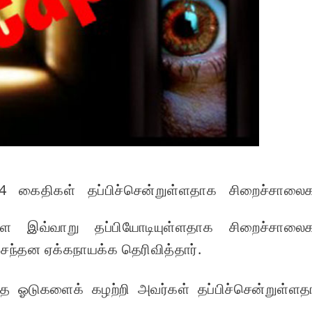
்து 4 கைதிகள் தப்பிச்சென்றுள்ளதாக சிறைச்சாலை
ே இவ்வாறு தப்பியோடியுள்ளதாக சிறைச்சாலைக
்தன ஏக்கநாயக்க தெரிவித்தார்.
ுந்த ஓடுகளைக் கழற்றி அவர்கள் தப்பிச்சென்றுள்ள