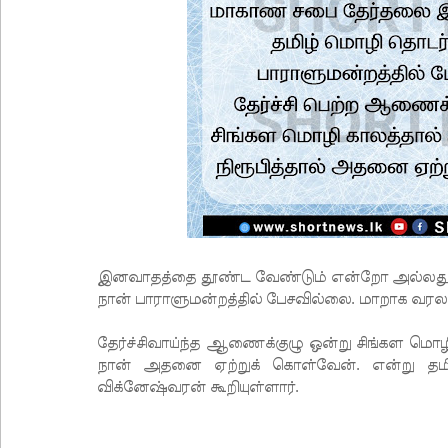
இனவாதத்தை தூண்ட வேண்டும் என்றோ அல்லது 
நான் பாராளுமன்றத்தில் பேசவில்லை. மாறாக வரல
தேர்ச்சிவாய்ந்த ஆணைக்குழு ஒன்று சிங்கள மொழி
நான் அதனை ஏற்றுக் கொள்வேன். என்று தமிழ்
விக்னேஷ்வரன் கூறியுள்ளார்.