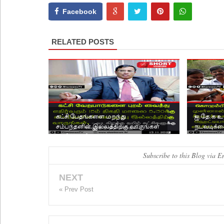
Facebook
RELATED POSTS
கட்சி பேதங்களை மறந்து
ஐ.தே.க உற
சம்பந்தனின் இல்லத்திற்கு வாருங்கள்
நடவடிக்கை
: தமிழ் கட்சிகளுக்கு சு...
Subscribe to this Blog via E
NEXT
« Prev Post