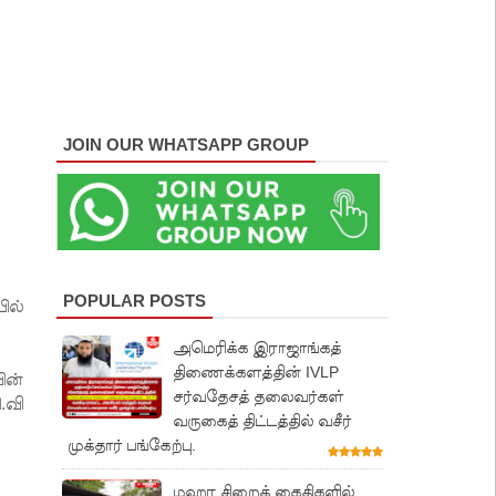
JOIN OUR WHATSAPP GROUP
POPULAR POSTS
ில்
அமெரிக்க இராஜாங்கத்
திணைக்களத்தின் IVLP
ின்
சர்வதேசத் தலைவர்கள்
.வி
வருகைத் திட்டத்தில் வசீர்
முக்தார் பங்கேற்பு.
மஹர சிறைக் கைதிகளில்