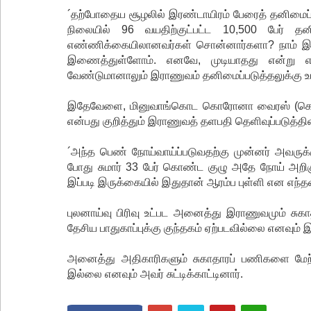
´தற்போதைய சூழலில் இரண்டாயிரம் பேரைத் தனிமைப்ப
நிலையில் 96 வயதிற்குட்பட்ட 10,500 பேர் தனி
எண்ணிக்கையிலானவர்கள் சொன்னார்களா? நாம் இதுவ
இணைத்துள்ளோம். எனவே, முடியாதது என்று எ
வேண்டுமானாலும் இராணுவம் தனிமைப்படுத்தலுக்கு உட்
இதேவேளை, மினுவாங்கொட கொரோனா வைரஸ் (கொவிட
என்பது குறித்தும் இராணுவத் தளபதி தெளிவுப்படுத்தின
´அந்த பெண் நோய்வாய்ப்படுவதற்கு முன்னர் அவருக
போது சுமார் 33 பேர் கொண்ட குழு அதே நோய் அற
இப்படி இருக்கையில் இதுதான் ஆரம்ப புள்ளி என எந்த
புலனாய்வு பிரிவு உட்பட அனைத்து இராணுவமும் சுகா
தேசிய பாதுகாப்புக்கு குந்தகம் ஏற்படவில்லை எனவும்
அனைத்து அதிகாரிகளும் சுகாதாரப் பணிகளை மேற்க
இல்லை எனவும் அவர் சுட்டிக்காட்டினார்.