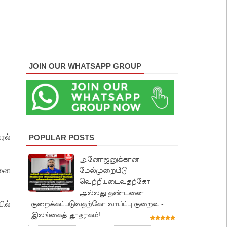
JOIN OUR WHATSAPP GROUP
ரல்
POPULAR POSTS
அனோஜனுக்கான
மேல்முறையீடு
ினை
வெற்றியடைவதற்கோ
அல்லது தண்டனை
குறைக்கப்படுவதற்கோ வாய்ப்பு குறைவு -
ில்
இலங்கைத் தூதரகம்!