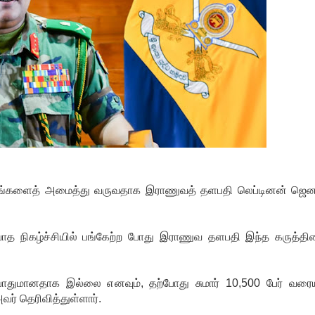
மையங்களைத் அமைத்து வருவதாக இராணுவத் தளபதி லெப்டினன் ஜென
ாத நிகழ்ச்சியில் பங்கேற்ற போது இராணுவ தளபதி இந்த கருத்த
ோதுமானதாக இல்லை எனவும், தற்போது சுமார் 10,500 பேர் வரைய
வர் தெரிவித்துள்ளார்.