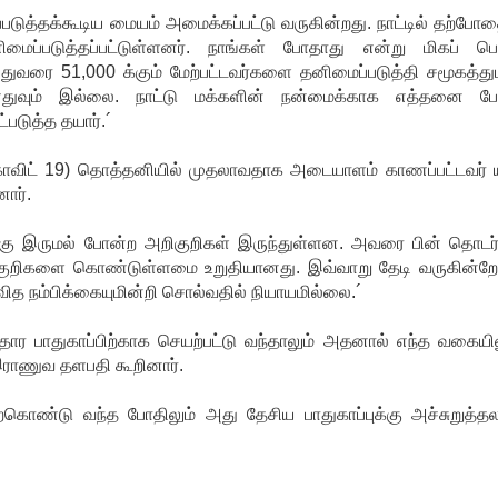
டுத்தக்கூடிய மையம் அமைக்கப்பட்டு வருகின்றது. நாட்டில் தற்போ
மைப்படுத்தப்பட்டுள்ளனர். நாங்கள் போதாது என்று மிகப் பெ
ரை 51,000 க்கும் மேற்பட்டவர்களை தனிமைப்படுத்தி சமூகத்து
துவும் இல்லை. நாட்டு மக்களின் நன்மைக்காக எத்தனை ப
படுத்த தயார்.´
் 19) தொத்தனியில் முதலாவதாக அடையாளம் காணப்பட்டவர் ய
ார்.
்கு இருமல் போன்ற அறிகுறிகள் இருந்துள்ளன. அவரை பின் தொடர்
ிகுறிகளை கொண்டுள்ளமை உறுதியானது. இவ்வாறு தேடி வருகின்றோ
வித நம்பிக்கையுமின்றி சொல்வதில் நியாயமில்லை.´
தார பாதுகாப்பிற்காக செயற்பட்டு வந்தாலும் அதனால் எந்த வகையில
 இராணுவ தளபதி கூறினார்.
ொண்டு வந்த போதிலும் அது தேசிய பாதுகாப்புக்கு அச்சுறுத்த