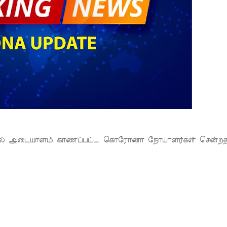
ாலையில் அடையாளம் காணப்பட்ட கொரோனா நோயாளர்கள் சென்ற