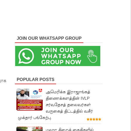
JOIN OUR WHATSAPP GROUP
POPULAR POSTS
தாக
அமெரிக்க இராஜாங்கத்
திணைக்களத்தின் IVLP
சர்வதேசத் தலைவர்கள்
வருகைத் திட்டத்தில் வசீர்
முக்தார் பங்கேற்பு.
மஹர சிறைக் கைதிகளில்