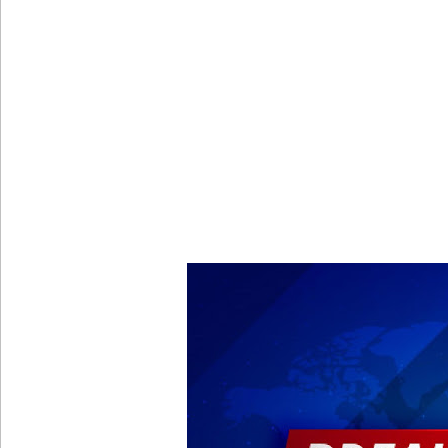
புதிய மெகசின் சிறைச்சாலையில் நேற்று அமைதியின்மை
குருவிட்ட சிறை மோதலில் இருவர் பலி!
குருவிட்ட சிறைச்சாலையில் அமைதியின்மை!
மீனவர்கள் விடுதலை கோரி ஜெய்சங்கருக்கு விஜய் கட
இரு ஆண்டுகள் இலக்கு நிர்ணயிக்கப்பட்ட டெங்கு ஒ
முழுமையான கட்டுப்பாட்டுக்குள் வந்த மெகசின் சிறை
ஹிருணிகாவின் சிறைத் தண்டனைக்கு எதிரான மேல்ம
சுகாதார உதவியாளர் நியமனங்களில் சுகாதார தொண்
யாழ்.சிறைச்சாலையிலும் விசேட பாதுகாப்பு நடவடிக்