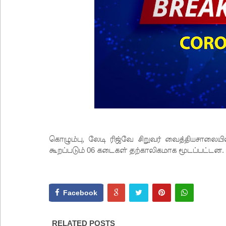
கொழும்பு, லேடி ரிஜ்வே சிறுவர் வைத்தியச
கூறப்படும் 06 கடைகள் தற்காலிகமாக மூடப்பட்டன.
Facebook
RELATED POSTS