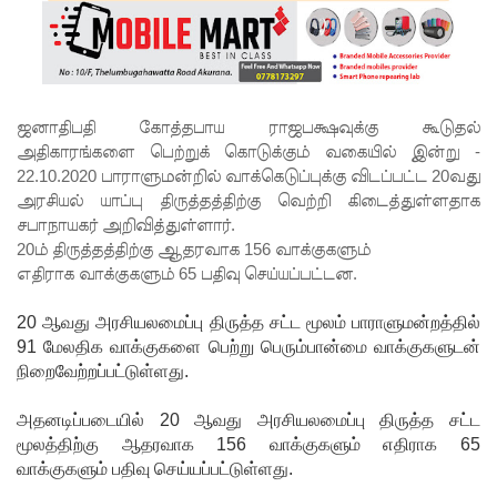
போக்குவ
ரத்து
சேவைக
ள்!
ஜனாதிபதி கோத்தபாய ராஜபக்ஷவுக்கு கூடுதல்
அதிகாரங்களை பெற்றுக் கொடுக்கும் வகையில் இன்று -
பொலிஸ்
22.10.2020 பாராளுமன்றில் வாக்கெடுப்புக்கு விடப்பட்ட 20வது
மா அதிபர்
அரசியல் யாப்பு திருத்தத்திற்கு வெற்றி கிடைத்துள்ளதாக
சபாநாயகர் அறிவித்துள்ளார்.
பற்றிய
20ம் திருத்தத்திற்கு ஆதரவாக 156 வாக்குகளும்
கருத்து -
எதிராக வாக்குகளும் 65 பதிவு செய்யப்பட்டன.
சாகர
20 ஆவது அரசியலமைப்பு திருத்த சட்ட மூலம் பாராளுமன்றத்தில்
காரியவச
91 மேலதிக வாக்குகளை பெற்று பெரும்பான்மை வாக்குகளுடன்
நிறைவேற்றப்பட்டுள்ளது.
ம் இன்று
மத்திய
அதனடிப்படையில் 20 ஆவது அரசியலமைப்பு திருத்த சட்ட
மூலத்திற்கு ஆதரவாக 156 வாக்குகளும் எதிராக 65
குற்றப்
வாக்குகளும் பதிவு செய்யப்பட்டுள்ளது.
புலனாய்வு