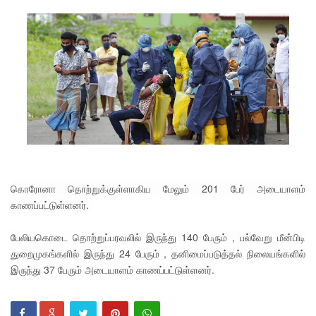
திருத்தம்!
சாகிப் அல்
ஹசனின்
வீட்டின்
மீது
பெற்றோ
ல் குண்டு
வீச்சு!
கொரோனா தொற்றுக்குள்ளாகிய மேலும் 201 பேர் அடையாளம்
நெடுந்தீவு
காணப்பட்டுள்ளனர்.
அருகே
பேலியகொடை தொற்றுப்பரவலில் இருந்து 140 பேரும் , பல்வேறு மீன்பிடி
இந்திய
துறைமுகங்களில் இருந்து 24 பேரும் , தனிமைப்படுத்தல் நிலையங்களில்
இருந்து 37 பேரும் அடையாளம் காணப்பட்டுள்ளனர்.
மீன்பிடிக்
கப்பல்