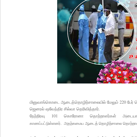
மினுவாங்கொடை ஆடைத்தொழிற்சாலையில் மேலும் 220 பேர் 
ஜெனரல் ஷவேந்திர சில்வா தெரிவித்தார்.
நேற்றிரவு 101 கொரோனா தொற்றாளர்கள் அடையா
காணப்பட்டுள்ளனர்.
அதற்கமைய
ஆடைத் தொழிற்சாலை தொற்றாள