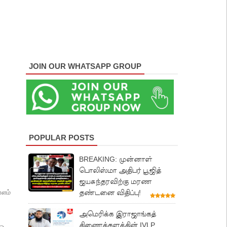
JOIN OUR WHATSAPP GROUP
POPULAR POSTS
BREAKING: முன்னாள்
பொலிஸ்மா அதிபர் பூஜித்
ஜயசுந்தரவிற்கு மரண
ளம்
தண்டனை விதிப்பு!
அமெரிக்க இராஜாங்கத்
திணைக்களத்தின் IVLP