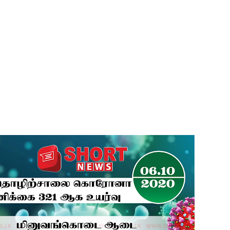
ுமணம்!
 28க்கு ஒத்திவைப்பு
்பு
ை - அமைச்சர் ஆனந்த விஜேபால!
டத்தின் முன் நிறுத்தப்பட வேண்டும் - மரிக்கார்!
்டை உருவாக்குவதே அரசாங்கத்தின் இலக்கு
க்கு பாதிப்பு