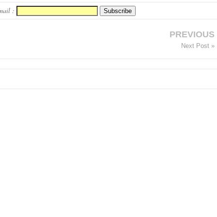
mail :
PREVIOUS
Next Post »