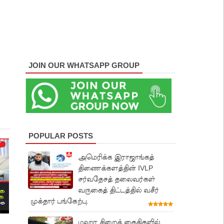
JOIN OUR WHATSAPP GROUP
POPULAR POSTS
அமெரிக்க இராஜாங்கத்
திணைக்களத்தின் IVLP
சர்வதேசத் தலைவர்கள்
வருகைத் திட்டத்தில் வசீர்
முக்தார் பங்கேற்பு.
மஹர சிறைக் கைதிகளில்