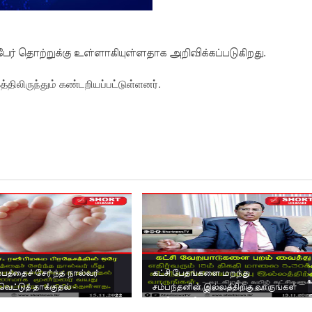
 தொற்றுக்கு உள்ளாகியுள்ளதாக அறிவிக்கப்படுகிறது.
்திலிருந்தும் கண்டறியப்பட்டுள்ளனர்.
்பத்தைச் சேர்ந்த நால்வர்
கட்சி பேதங்களை மறந்து
வெட்டுத் தாக்குதல் -
சம்பந்தனின் இல்லத்திற்கு வாருங்கள்
யது கு...
: தமிழ் கட்சிகளுக்கு சு...