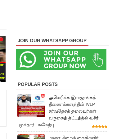
JOIN OUR WHATSAPP GROUP
POPULAR POSTS
அமெரிக்க இராஜாங்கத்
திணைக்களத்தின் IVLP
சர்வதேசத் தலைவர்கள்
வருகைத் திட்டத்தில் வசீர்
முக்தார் பங்கேற்பு.
மஹர சிறைக் கைதிகளில்