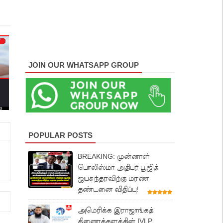
JOIN OUR WHATSAPP GROUP
POPULAR POSTS
BREAKING: முன்னாள்
பொலிஸ்மா அதிபர் பூஜித்
ஜயசுந்தரவிற்கு மரண
தண்டனை விதிப்பு!
அமெரிக்க இராஜாங்கத்
திணைக்களத்தின் IVLP