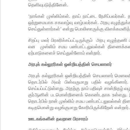
தெளிவுபடுத்தினேன்.
‘நாங்கள் முஸ்லிம்கள். தாய் நாட்டை நேசிப்பவர்கள்.
ஒற்றுமையாக சகவாழ்வு வாழ்பவர்கள். அறபு எழுத்
செய்துள்ளார்கள்’ என்று பொலிஸாருக்கு விளக்கமளித
சிறப்பு மலர் பிரசுரிக்கப்பட்டிருக்கும் அரபு எழுத்
என முஸ்லிம் சமய பண்பாட்டலுவல்கள் திணைக்களத்
ஏற்பாடுகளைச் செய்துள்ளோம் என்றார்.
அரபுக் கல்லூரிகள் ஒன்றியத்தின் செயலாளர்
அரபுக் கல்லூரிகள் ஒன்றியத்தின் செயலாளர் மெளலவ
தொடர்பில் அவர் பின்வருமாறு பதில் வழங்கினார்.
செய்யப்பட்டுள்ளது. அதற்கு நாம் பதிவுச் சான்றிதழ்
குர்ஆனின் படமொன்றினைக் கொண்டதாக உள்ளது. இத
தொடர்பில் நான் முஸ்லிம் சமய பண்பாட்டலுவல்கள் த
கடிதமொன்று வழங்குமாறு கோரியிருக்கிறேன் என்றார்.
ஊடகங்களின் தவறான பிரசாரம்