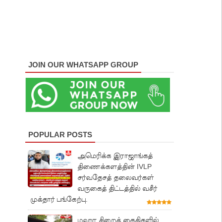
JOIN OUR WHATSAPP GROUP
POPULAR POSTS
அமெரிக்க இராஜாங்கத்
திணைக்களத்தின் IVLP
சர்வதேசத் தலைவர்கள்
வருகைத் திட்டத்தில் வசீர்
முக்தார் பங்கேற்பு.
மஹர சிறைக் கைதிகளில்