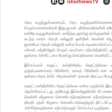
அரபு எழுத்துக்களையும், அரபு எழுத்தணிக்கலைய
பெரும்பாலானவர்கள் இது ஐ.எஸ். தீவிரவாதிகளின் 
என்றே கருதுகிறார்கள். உயிர்த்த ஞாயிறு தாக்குதலின்
கடந்த வாரம் அரபுக் கல்லூரி ஒன்றின் வெள்ளி வ
ஜமாலியா அரபுக் கல்லூரி என்ற பெயர் வடிவமைக்கப்பட்ட
மக்கள் மத்தியிலும் பெரும் பரபரப்பை ஏற்படுத்திவ
ஒன்றை அச்சிட்டமை போன்று செய்திகளை வெளியிட்டம
இச்சம்பவம் கஹட்ட கஸ்திகிலிய ஹெட்டுவெவ என
குற்றப்புலனாய்வுப் பிரிவினர், உளவுப் பிரிவினர்
தன்மை தொடர்பில் ‘விடிவெள்ளி’ தகவல் திரட்டிய போத
கஹட்டகஸ்திகிலிய ஹெட்டுவெவ என்ற பகுதியில் இயங்
ஆரம்பிக்கப்பட்டது. தற்போது இக்கல்லூரியில் 45 மாணவ
வெள்ளி விழாவை கொண்டாடுவதற்கான ஏற்பாடுகளைச் 
திகதி புதன் கிழமை கொண்டாடுவதற்குத் திட்டமிட்டிர
அச்சிடுவதற்கான ஏற்பாடுகளும் செய்யப்பட்டிருந்தன