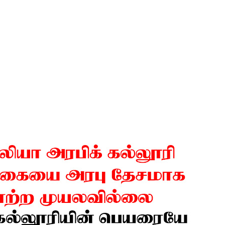
ிதம்!
ழிப்பு வேலைத்திட்டம் - அமைச்சர் நளிந்த ஜயதிஸ்ஸ!
!
ுறையீட்டு விசாரணை செப்டம்பர் 23 வரை ஒத்திவைப்பு!
டர்களையும் உள்வாங்கவும் - உதுமா லெப்பை MP!
கை!
ளது!
 62 ஆக உயர்வு