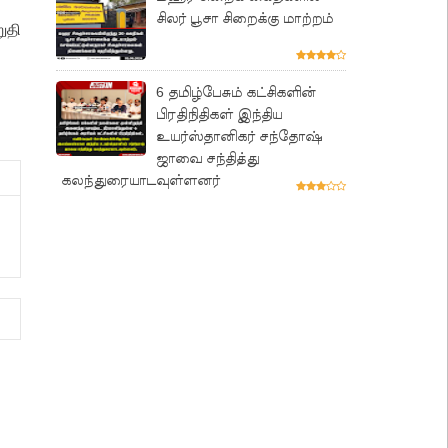
சிலர் பூசா சிறைக்கு மாற்றம்
ுதி
6 தமிழ்பேசும் கட்சிகளின்
பிரதிநிதிகள் இந்திய
உயர்ஸ்தானிகர் சந்தோஷ்
ஜாவை சந்தித்து
கலந்துரையாடவுள்ளனர்