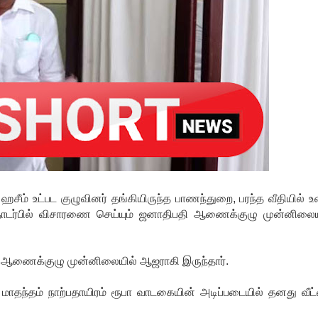
ீம் உட்பட குழுவினர் தங்கியிருந்த பாணந்துறை, பரந்த வீதியில் உ
் தொடர்பில் விசாரணை செய்யும் ஜனாதிபதி ஆணைக்குழு முன்னிலைய
ாக ஆணைக்குழு முன்னிலையில் ஆஜராகி இருந்தார்.
ாதந்தம் நாற்பதாயிரம் ரூபா வாடகையின் அடிப்படையில் தனது வீட