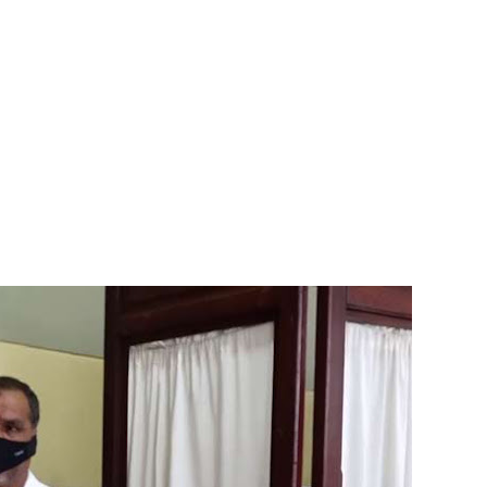
து!
 - 11 பேர் காயம்!
ிதம்!
ழிப்பு வேலைத்திட்டம் - அமைச்சர் நளிந்த ஜயதிஸ்ஸ!
!
லைமை கட்டுப்பாட்டுக்குள்!
திருத்தச் சட்டமூலம்!