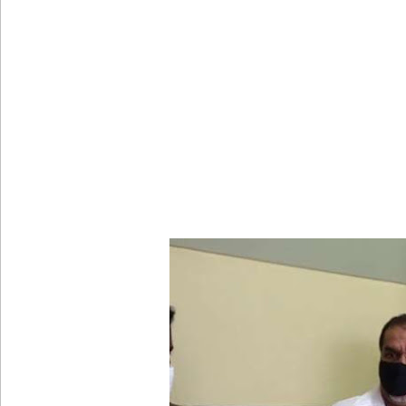
குருவிட்ட சிறையின் பதற்றம் கட்டுப்பாட்டுக்குள் வந்த
புதிய மெகசின் சிறைச்சாலையில் நேற்று அமைதியின்மை
குருவிட்ட சிறை மோதலில் இருவர் பலி!
குருவிட்ட சிறைச்சாலையில் அமைதியின்மை!
மீனவர்கள் விடுதலை கோரி ஜெய்சங்கருக்கு விஜய் கட
இரு ஆண்டுகள் இலக்கு நிர்ணயிக்கப்பட்ட டெங்கு ஒ
முழுமையான கட்டுப்பாட்டுக்குள் வந்த மெகசின் சிறை
குருவிட்ட மற்றும் பல்லன்சேன சிறைச்சாலைகளின் நி
வர்த்தமானியில் வெளியானது 22வது அரசியலமைப்புத் 