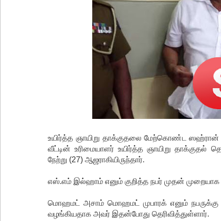
உயிர்த்த ஞாயிறு தாக்குதலை மேற்கொண்ட ஸஹ்ரான் ஹச
வீட்டின் உரிமையாளர் உயிர்த்த ஞாயிறு தாக்குதல
நேற்று (27) ஆஜராகியிருந்தார்.
எஸ்.எம் இல்ஹாம் எனும் குறித்த நபர் முதன் முறைய
மொஹமட் அசாம் மொஹமட் முபாரக் எனும் நபருக்கு ம
வழங்கியதாக அவர் இதன்போது தெரிவித்துள்ளார்.