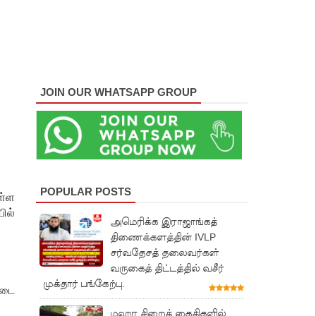
JOIN OUR WHATSAPP GROUP
POPULAR POSTS
ள்ள
ில்
அமெரிக்க இராஜாங்கத்
திணைக்களத்தின் IVLP
சர்வதேசத் தலைவர்கள்
வருகைத் திட்டத்தில் வசீர்
முக்தார் பங்கேற்பு.
்டை
மஹர சிறைக் கைதிகளில்