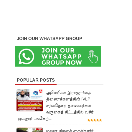
JOIN OUR WHATSAPP GROUP
POPULAR POSTS
அமெரிக்க இராஜாங்கத்
திணைக்களத்தின் IVLP
சர்வதேசத் தலைவர்கள்
வருகைத் திட்டத்தில் வசீர்
முக்தார் பங்கேற்பு.
மஹர சிறைக் கைதிகளில்