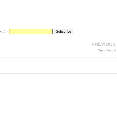
mail :
PREVIOUS
Next Post »