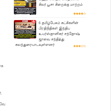
சிலர் பூசா சிறைக்கு மாற்றம்
6 தமிழ்பேசும் கட்சிகளின்
பிரதிநிதிகள் இந்திய
உயர்ஸ்தானிகர் சந்தோஷ்
ஜாவை சந்தித்து
கலந்துரையாடவுள்ளனர்
ாக
்.
்வே