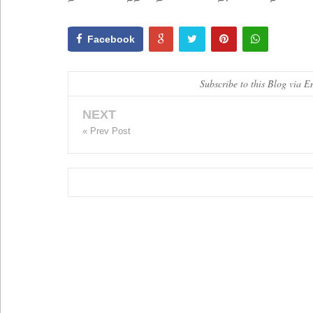
Facebook
Subscribe to this Blog via E
NEXT
« Prev Post