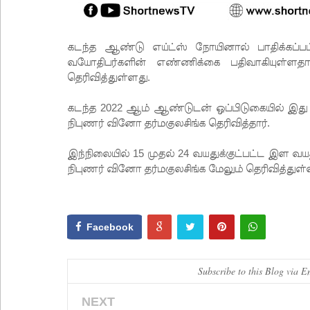
கடந்த ஆண்டு எய்ட்ஸ் நோயினால் பாதிக்கப்பட
வயோதிபர்களின் எண்ணிக்கை பதிவாகியுள்ளதாகவ
தெரிவித்துள்ளது.
கடந்த 2022 ஆம் ஆண்டுடன் ஒப்பிடுகையில் இது
நிபுணர் வினோ தர்மகுலசிங்க தெரிவித்தார்.
இந்நிலையில் 15 முதல் 24 வயதுக்குட்பட்ட இள வ
நிபுணர் வினோ தர்மகுலசிங்க மேலும் தெரிவித்துள்ள
Facebook
Subscribe to this Blog via E
NEXT