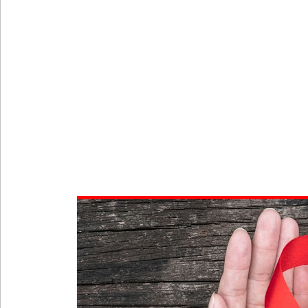
பள்ளஞ்சேனை சிறையில் பதற்றம்: கைதிகள் கூரையி
குருவிட்ட சிறையின் பதற்றம் கட்டுப்பாட்டுக்குள் வந்த
புதிய மெகசின் சிறைச்சாலையில் நேற்று அமைதியின்மை
குருவிட்ட சிறை மோதலில் இருவர் பலி!
குருவிட்ட சிறைச்சாலையில் அமைதியின்மை!
மீனவர்கள் விடுதலை கோரி ஜெய்சங்கருக்கு விஜய் கட
இரு ஆண்டுகள் இலக்கு நிர்ணயிக்கப்பட்ட டெங்கு ஒ
முழுமையான கட்டுப்பாட்டுக்குள் வந்த மெகசின் சிறை
குருவிட்ட மற்றும் பல்லன்சேன சிறைச்சாலைகளின் நி