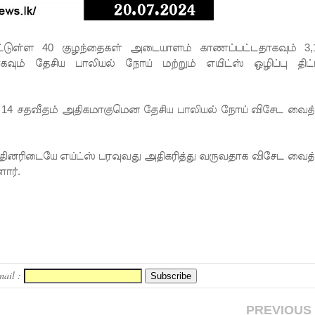
்டுள்ள
40 குழந்தைகள் அடையாளம் காணப்பட்டதாகவும் 3,
ும் தேசிய பாலியல் நோய் மற்றும் எயிட்ஸ் ஒழிப்பு திட்
 14 சதவீதம் அதிகமாகுமென தேசிய பாலியல் நோய் விசேட வைத்
யதினரிடையே எய்ட்ஸ் பரவுவது அதிகரித்து வருவதாக விசேட வைத்
ார்.
mail :
PREVIOUS