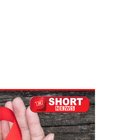
ல் ஏறி போராட்டம்
து!
 - 11 பேர் காயம்!
ிதம்!
ழிப்பு வேலைத்திட்டம் - அமைச்சர் நளிந்த ஜயதிஸ்ஸ!
!
லைமை கட்டுப்பாட்டுக்குள்!