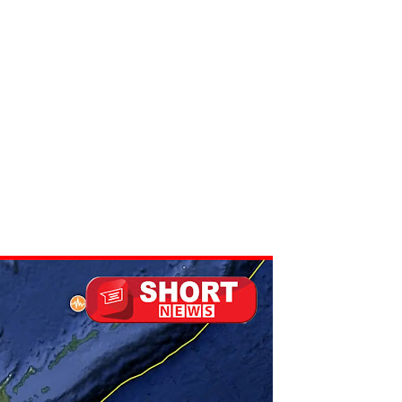
 - 11 பேர் காயம்!
ிதம்!
ழிப்பு வேலைத்திட்டம் - அமைச்சர் நளிந்த ஜயதிஸ்ஸ!
!
லைமை கட்டுப்பாட்டுக்குள்!
திருத்தச் சட்டமூலம்!
கை!