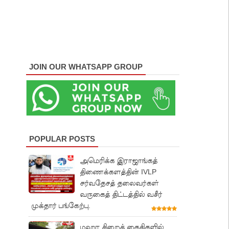
JOIN OUR WHATSAPP GROUP
POPULAR POSTS
அமெரிக்க இராஜாங்கத்
திணைக்களத்தின் IVLP
சர்வதேசத் தலைவர்கள்
வருகைத் திட்டத்தில் வசீர்
முக்தார் பங்கேற்பு.
மஹர சிறைக் கைதிகளில்