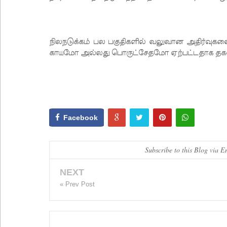
நிலநடுக்கம் பல பகுதிகளில் வலுவான அதிர்வுகளை
காயமோ அல்லது பொருட்சேதமோ ஏற்பட்டதாக தக
Facebook
Subscribe to this Blog via E
NEXT
« Prev Post