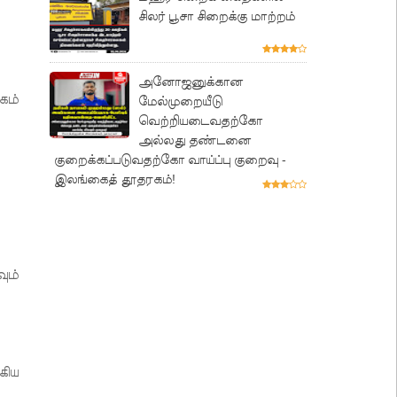
சிலர் பூசா சிறைக்கு மாற்றம்
அனோஜனுக்கான
கம்
மேல்முறையீடு
வெற்றியடைவதற்கோ
அல்லது தண்டனை
குறைக்கப்படுவதற்கோ வாய்ப்பு குறைவு -
இலங்கைத் தூதரகம்!
ும்
கிய