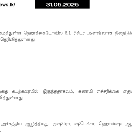
அமைத்துள்ள
ஹொக்கைடோவில் 6.1 ரிச்டர் அளவிலான நிலநடுக்
தெரிவித்துள்ளது.
கு கடற்கரையில் இருந்ததாகவும், சுனாமி எச்சரிக்கை எதுவ
ித்துள்ளது.
ளை அச்சத்தில் ஆழ்த்தியது. குஷிரோ, ஷிபெச்சா, ஹொன்ஷு ஆ
.