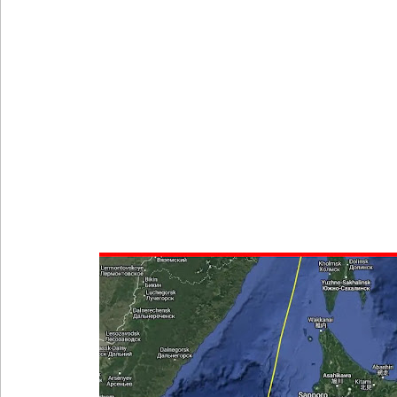
புதிய மெகசின் சிறைச்சாலையில் நேற்று அமைதியின்மை
குருவிட்ட சிறை மோதலில் இருவர் பலி!
குருவிட்ட சிறைச்சாலையில் அமைதியின்மை!
மீனவர்கள் விடுதலை கோரி ஜெய்சங்கருக்கு விஜய் கட
இரு ஆண்டுகள் இலக்கு நிர்ணயிக்கப்பட்ட டெங்கு ஒ
முழுமையான கட்டுப்பாட்டுக்குள் வந்த மெகசின் சிறை
குருவிட்ட மற்றும் பல்லன்சேன சிறைச்சாலைகளின் நி
வர்த்தமானியில் வெளியானது 22வது அரசியலமைப்புத் 
யாழ்.சிறைச்சாலையிலும் விசேட பாதுகாப்பு நடவடிக்