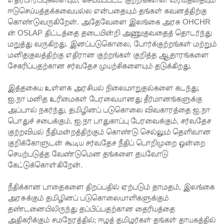
முக்கிய
ஈடுசெய்யத்தக்கவையல்ல என்பதையும் தங்கள் கவனத்திற்கு
கொண்டுவருகிறேன். அதேவேளை இலங்கை அரசு OHCHR
அறிவிப்பு!
ன் OSLAP திட்டத்தை தடையின்றி அணுகுவதைத் தொடர்ந்து
மறுத்து வருகிறது. இனப்படுகொலை, போர்க்குற்றங்கள் மற்றும்
நாடாளும
மனிதகுலத்திற்கு எதிரான குற்றங்கள் குறித்த ஆதாரங்களை
ன்ற
சேகரிப்பதற்கான சர்வதேச முயற்சிகளையும் தடுக்கிறது.
உறுப்பின
இத்தகைய உள்ளக அரசியல் நிலைமாறுதல்களை கடந்து,
ர்களின்
ஐ.நா மனித உரிமைகள் பேரவையானது தீர்மானங்களுக்கு
அப்பால் நகர்ந்து, தமிழினப் படுகொலை விவகாரத்தை ஐ.நா
சம்பளம்
பொதுச் சபைக்கும், ஐ.நா பாதுகாப்பு பேரவைக்கும், சர்வதேச
உயர்த்தப்
குற்றவியல் நீதிமன்றத்திற்கும் கொண்டு செல்லும் தெளிவான
குறிக்கோளுடன் கூடிய சர்வதேச நீதிப் பொறிமுறை ஒன்றை
படவில்
செயற்படுத்த வேண்டுமென தங்களை தயவோடு
லை:
கேட்டுக்கொள்கிறேன்.
எரிபொரு
நீதிக்கான பாதைகளை திறப்பதில் ஏற்படும் தாமதம், இலங்கை
ள்
அரசுக்கும் தமிழினப் படுகொலையாளிகளுக்கும்
தண்டனையிலிருந்து தப்பிப்பதற்கான தைரியத்தை
கொடுப்ப
அதிகரிக்கும் சமநேரத்தில்; ஈழத் தமிழர்கள் தங்கள் தாயகத்தில்