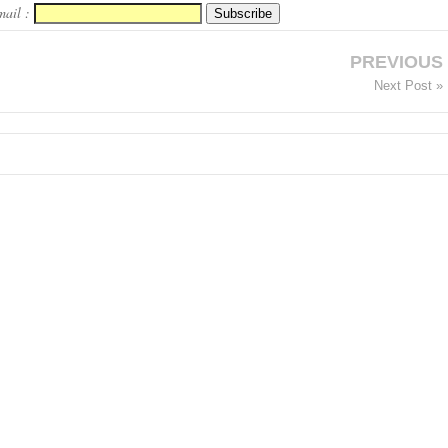
mail :
PREVIOUS
Next Post »