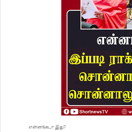
என்னங்கடா இது?