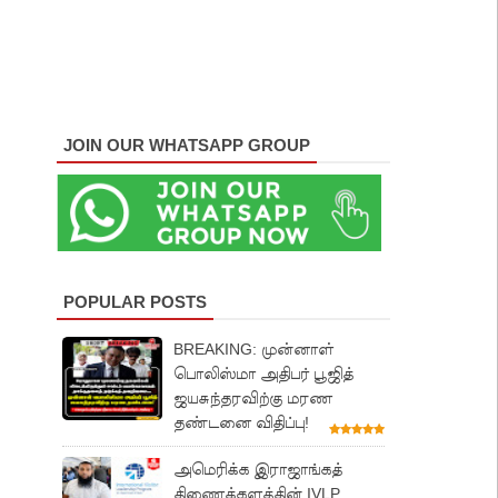
JOIN OUR WHATSAPP GROUP
POPULAR POSTS
BREAKING: முன்னாள்
பொலிஸ்மா அதிபர் பூஜித்
ஜயசுந்தரவிற்கு மரண
தண்டனை விதிப்பு!
அமெரிக்க இராஜாங்கத்
திணைக்களத்தின் IVLP