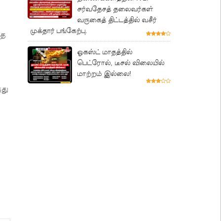
சர்வதேசத் தலைவர்கள்
வருகைத் திட்டத்தில் வசீர்
முக்தார் பங்கேற்பு.
தை
ஓகஸ்ட் மாதத்தில்
பெட்ரோல், டீசல் விலையில்
மாற்றம் இல்லை!
து