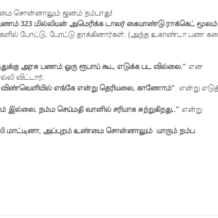
மை சொன்னாலும் ஜனம் நம்பாது!
ணம் 323 மில்லியன் அமெரிக்க டாலர் கையாண்டு ராக்கெட் மூலம்
ில் போட்டு, போட்டு தாக்கினார்கள். (அ‌ந்த உகாண்டா பண க
ுக்கு அரசு பணம் ஒரு ரூபாய் கூட எடுக்க பட வில்லை.”
என
லி விட்டார்.
ி விண்வெளியில் எங்கே என்று தெரியலை, காணோம்”
என்று எடுத்
் இல்லை. நம்ம செய்மதி வானில் சரியாக சுற்றுகிறது..”
என்று
லி மாட்டினா, அப்புறம் உண்மை சொன்னாலும் யாரும் நம்ப