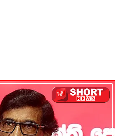
ும் ஆரம்பம்!
்பு!
இன்று முதல் மீண்டும் ஆரம்பம்!
ை தொடர்பில் முக்கிய அறிவிப்பு!
டவில்லை: எரிபொருள் கொடுப்பனவே திருத்தப்பட்டது!
தியில் இறங்கத் தயாராகும் சட்டத்தரணிகள்!
தரமுயர்வு!
்குகிறது: 65 பேர் பலி