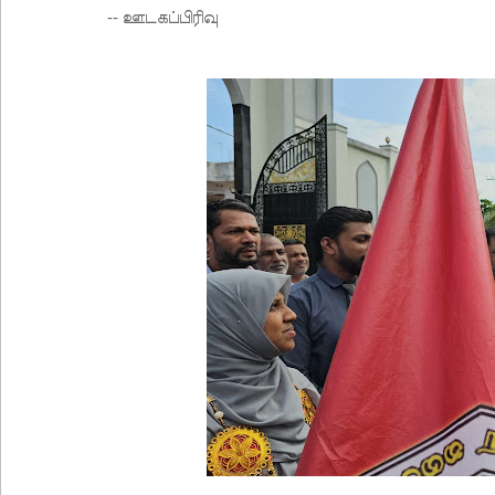
-- ஊடகப்பிரிவு