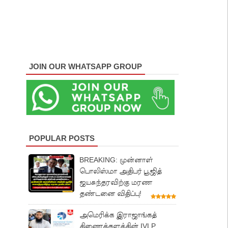
JOIN OUR WHATSAPP GROUP
POPULAR POSTS
BREAKING: முன்னாள்
பொலிஸ்மா அதிபர் பூஜித்
ஜயசுந்தரவிற்கு மரண
தண்டனை விதிப்பு!
அமெரிக்க இராஜாங்கத்
திணைக்களத்தின் IVLP