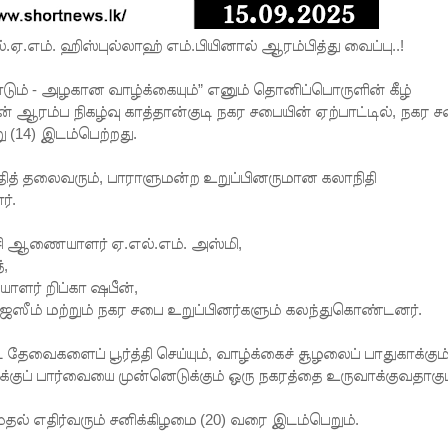
எல்.ஏ.எம். ஹிஸ்புல்லாஹ் எம்.பியினால் ஆரம்பித்து வைப்பு..!
டும் - அழகான வாழ்க்கையும்” எனும் தொனிப்பொருளின் கீழ்
ின் ஆரம்ப நிகழ்வு காத்தான்குடி நகர சபையின் ஏற்பாட்டில், நகர 
 (14) இடம்பெற்றது.
ிரதித் தலைவரும், பாராளுமன்ற உறுப்பினருமான கலாநிதி
ர்.
ி ஆணையாளர் ஏ.எல்.எம். அஸ்மி,
,
ளர் றிப்கா ஷபீன்,
 ஜெஸீம் மற்றும் நகர சபை உறுப்பினர்களும் கலந்துகொண்டனர்.
தேவைகளைப் பூர்த்தி செய்யும், வாழ்க்கைச் சூழலைப் பாதுகாக்கும்
ுப் பார்வையை முன்னெடுக்கும் ஒரு நகரத்தை உருவாக்குவதாகும
ுதல் எதிர்வரும் சனிக்கிழமை (20) வரை இடம்பெறும்.