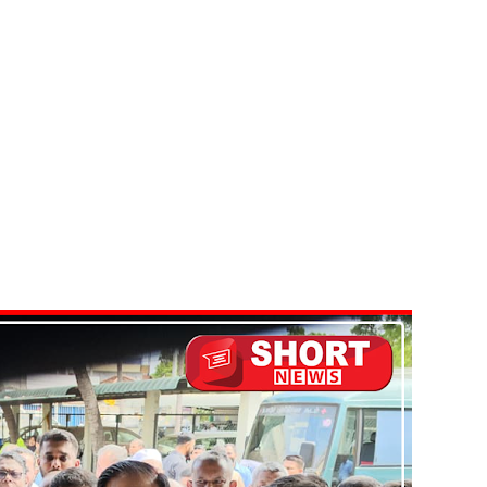
ுறவுச் செயலாளர் மிஸ்ரி!
 அல்லது தண்டனை குறைக்கப்படுவதற்கோ வாய்ப்பு குறைவு
் இடையில் சந்திப்பு!
 உயர்ஸ்தானிகரிடம் எடுத்துரைக்கப்பட்டது!
பரீட்சைகளுக்கு விசேட ஏற்பாடுகள்
ுயன்ற இருவர் கைது
பாதுகாப்பாக மீட்பு