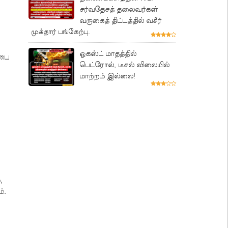
சர்வதேசத் தலைவர்கள்
வருகைத் திட்டத்தில் வசீர்
முக்தார் பங்கேற்பு.
ஓகஸ்ட் மாதத்தில்
சபை
பெட்ரோல், டீசல் விலையில்
மாற்றம் இல்லை!
,
்.