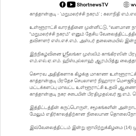
காத்தான்குடி - 'மறுமலர்ச்சி நகரம்' ; கலாநிதி எம்.
உள்ளூராட்சி வாரத்தினை முன்னிட்டு, “வளமான நா
“மறுமலர்ச்சி நகரம்” எனும் தேசிய வேலைத்திட்டத்த
தவிசாளர் எஸ்.எச்.எம். அஸ்பர் தலைமையில் இன்று
இந்நிகழ்வினை ஸ்ரீலங்கா முஸ்லிம் காங்கிரஸின் ப
எம்.எல்.ஏ.எம். ஹிஸ்புல்லாஹ் ஆரம்பித்து வைத்தா
கௌரவ அதிதிகளாக கிழக்கு மாகாண உள்ளூராட்ச
காத்தான்குடி பிரதேச செயலாளர் நிஹாரா மௌஜூத்
மட்டக்களப்பு மாவட்ட உள்ளூராட்சி உதவி ஆணையா
காத்தான்குடி நகர சபையின் பிரதிமுதல்வர் ஜ.எம்.
இத்திட்டத்தின் கருப்பொருள், சமூகங்களின் அன்றாட 
மேலும் எதிர்காலத்திற்கான நிலையான தொலைநோக்க
இவ்வேலைத்திட்டம் இன்று ஞாயிற்றுக்கிழமை (14) ம