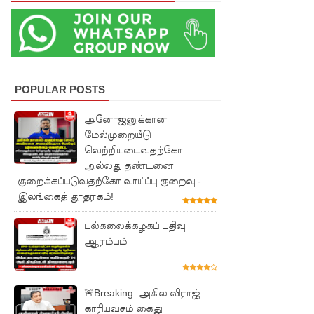
ஆகஸ்ட்
15
வெளியீடு!
மகசின்
POPULAR POSTS
சிறைக்கு
அனோஜனுக்கான
ள்
மேல்முறையீடு
வெற்றியடைவதற்கோ
போதைப்
அல்லது தண்டனை
பொருள்
குறைக்கப்படுவதற்கோ வாய்ப்பு குறைவு -
இலங்கைத் தூதரகம்!
வீச
முயன்ற
பல்கலைக்கழகப் பதிவு
ஆரம்பம்
இருவர்
கைது!
🚨Breaking: அகில விராஜ்
நாடு
காரியவசம் கைது