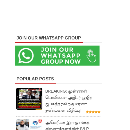
JOIN OUR WHATSAPP GROUP
POPULAR POSTS
BREAKING: முன்னாள்
பொலிஸ்மா அதிபர் பூஜித்
ஜயசுந்தரவிற்கு மரண
தண்டனை விதிப்பு!
அமெரிக்க இராஜாங்கத்
திணைக்களத்தின் IVLP