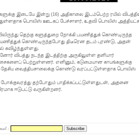
ுக்கு இடையே இன்று (16) அதிகாலை இடம்பெற்ற ரயில் விபத்தில
ுள்ளதாக பொலிஸ் ஊடகப் பேச்சாளர், உதவி பொலிஸ் அத்தியட்ச
ுந்து தெற்கு களுத்துறை நோக்கி பயணித்துக் கொண்டிருந்த
 பயணித்துக் கொண்டிருந்தபோது திடீரென தடம் புரண்டு, அதன்
 கவிழ்ந்துள்ளது.
னோர் விபத்து நடந்த இடத்திற்கு அருகிலுள்ள தனியார்
ிச்சைகளைப் பெற்றுள்ளனர். எனினும், கடுமையான காயங்களுக்கு
ு தேசிய வைத்தியசாலைக்கு கொண்டு வரப்பட்டுள்ளதாக பொலிஸ்
போக்குவரத்து தற்போதும் பாதிக்கப்பட்டுள்ளதுடன், அதனை
ரமாக ஈடுபட்டு வருகின்றனர்.
mail :