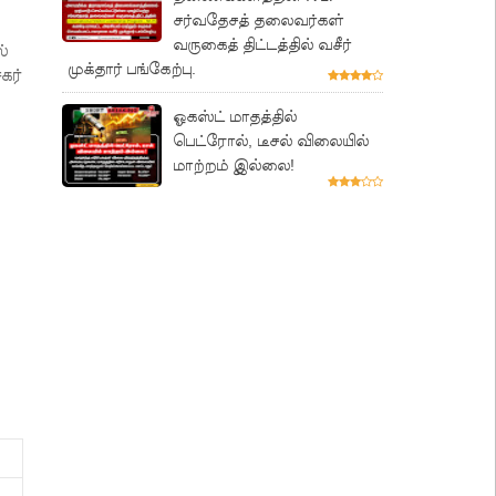
சர்வதேசத் தலைவர்கள்
வருகைத் திட்டத்தில் வசீர்
்
முக்தார் பங்கேற்பு.
கர்
ஓகஸ்ட் மாதத்தில்
பெட்ரோல், டீசல் விலையில்
மாற்றம் இல்லை!